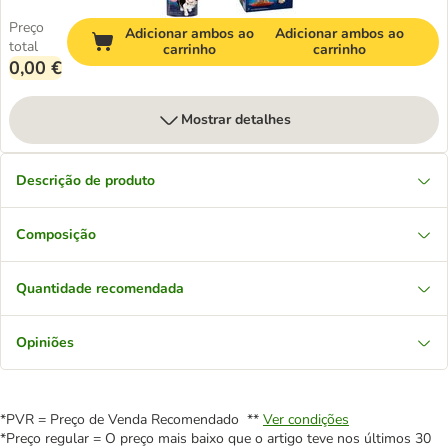
Preço
Adicionar ambos ao
Adicionar ambos ao
total
carrinho
carrinho
0,00 €
Mostrar detalhes
Descrição de produto
Composição
Quantidade recomendada
Opiniões
*PVR = Preço de Venda Recomendado **
Ver condições
*Preço regular = O preço mais baixo que o artigo teve nos últimos 30