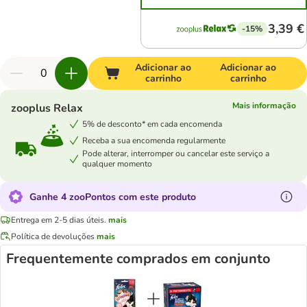
3,39 €
-15%
Adicionar ao
Adicionar ao
carrinho
carrinho
Mais informação
zooplus Relax
5% de desconto* em cada encomenda
Receba a sua encomenda regularmente
Pode alterar, interromper ou cancelar este serviço a
qualquer momento
Ganhe 4 zooPontos com este produto
Entrega em 2-5 dias úteis.
mais
Política de devoluções
mais
Frequentemente comprados em conjunto