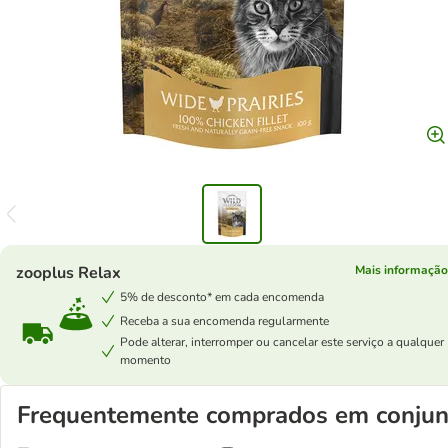
zooplus Relax
Mais informação
5% de desconto* em cada encomenda
Receba a sua encomenda regularmente
Pode alterar, interromper ou cancelar este serviço a qualquer
momento
Frequentemente comprados em conjun