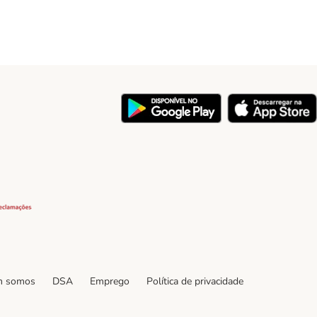
y
Security
 somos
DSA
Emprego
Política de privacidade