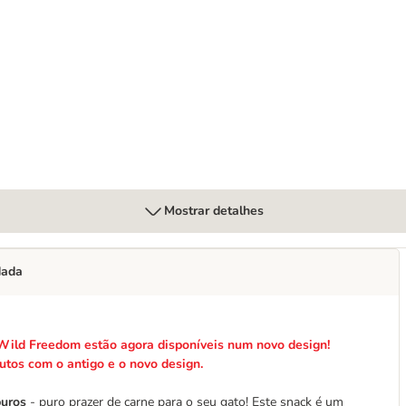
Mostrar detalhes
dada
 Wild Freedom estão agora disponíveis num novo design!
utos com o antigo e o novo design.
puros
- puro prazer de carne para o seu gato! Este snack é um