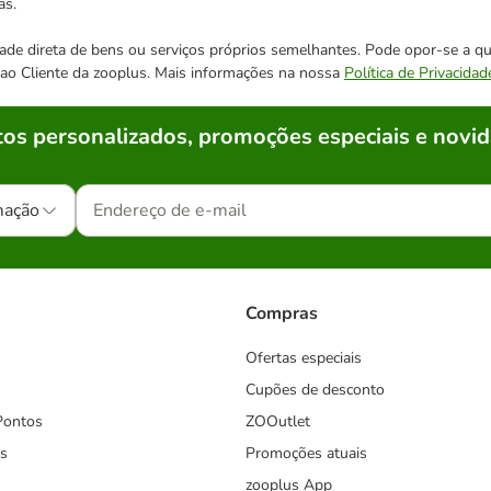
as.
cidade direta de bens ou serviços próprios semelhantes. Pode opor-se a
o ao Cliente da zooplus. Mais informações na nossa
Política de Privacidad
os personalizados, promoções especiais e novid
mação
Compras
Ofertas especiais
Cupões de desconto
Pontos
ZOOutlet
s
Promoções atuais
zooplus App