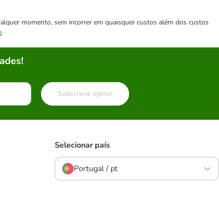
 qualquer momento, sem incorrer em quaisquer custos além dos custos
e
ades!
Subscreva agora!
Selecionar país
Portugal / pt