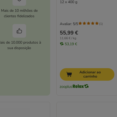
12 x 400 g
Mais de 10 milhões de
clientes fidelizados
Avaliar: 5/5
(
1
)
55,99 €
11,66 € / kg
ais de 10.000 produtos à
53,19 €
sua disposição
Adicionar ao
carrinho