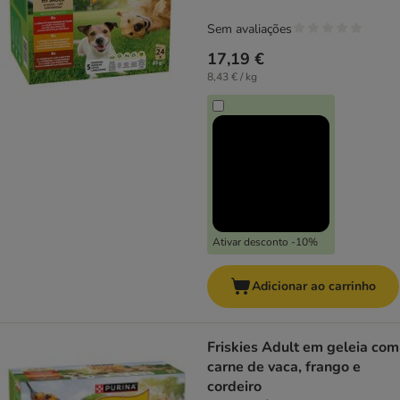
Sem avaliações
17,19 €
8,43 € / kg
Ativar desconto -10%
Adicionar ao carrinho
Friskies Adult em geleia com
carne de vaca, frango e
cordeiro