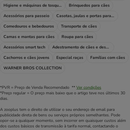
Higiene e máquinas de tosquiar
Brinquedos para cães
Acessórios para passeio
Casotas, jaulas e portas para cães
Comedouros e bebedouros
Transporte de cães
Camas e mantas para cães
Roupa para cães
Acessórios smart tech
Adestramento de cães e desporto
Cachorros e cães jovens
Especial raças
Famílias com cães
WARNER BROS COLLECTION
*PVR = Preço de Venda Recomendado **
Ver condições
*Preço regular = O preço mais baixo que o artigo teve nos últimos 30
dias.
A zooplus tem o direito de utilizar o seu endereço de email para
publicidade direta de bens ou serviços próprios semelhantes. Pode
opor-se a qualquer momento, sem incorrer em quaisquer custos além
dos custos básicos de transmissão à tarifa normal, contactando o