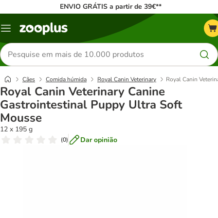
ENVIO GRÁTIS a partir de 39€**
Menu
Pesquisar
produtos
Cães
Comida húmida
Royal Canin Veterinary
Royal Canin Veterin
Royal Canin Veterinary Canine
Gastrointestinal Puppy Ultra Soft
Mousse
12 x 195 g
Dar opinião
(
0
)