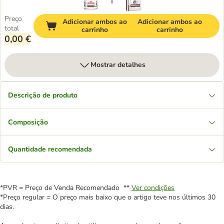
Preço
Adicionar ambos ao
Adicionar ambos ao
total
carrinho
carrinho
0,00 €
Mostrar detalhes
Descrição de produto
Composição
Quantidade recomendada
*PVR = Preço de Venda Recomendado **
Ver condições
*Preço regular = O preço mais baixo que o artigo teve nos últimos 30
dias.