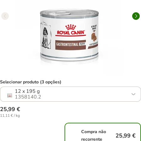
Selecionar produto (3 opções)
12 x 195 g
1358140.2
25,99 €
11,11 € / kg
Compra não
25,99 €
recorrente