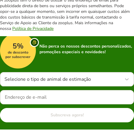
A zooplus tem o direito de utilizar o seu endereço de email para
publicidade direta de bens ou serviços próprios semelhantes. Pode
opor-se a qualquer momento, sem incorrer em quaisquer custos além
dos custos básicos de transmissão à tarifa normal, contactando o
Serviço de Apoio ao Cliente da zooplus. Mais informações na
nossa
Política de Privacidade
5%
Não perca os nossos descontos personalizados,
promoções especiais e novidades!
de desconto
por subscrever
Selecione o tipo de animal de estimação
Subscreva agora!