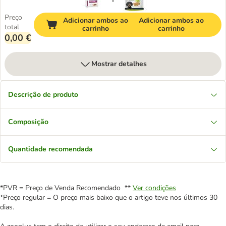
Preço
Adicionar ambos ao
Adicionar ambos ao
total
carrinho
carrinho
0,00 €
Mostrar detalhes
Descrição de produto
Composição
Quantidade recomendada
*PVR = Preço de Venda Recomendado **
Ver condições
*Preço regular = O preço mais baixo que o artigo teve nos últimos 30
dias.