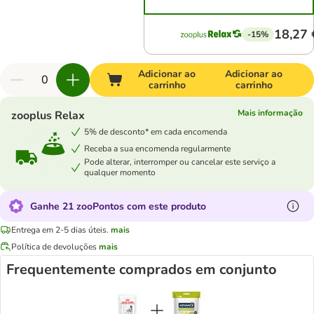
18,27 
-15%
Adicionar ao
Adicionar ao
carrinho
carrinho
Mais informação
zooplus Relax
5% de desconto* em cada encomenda
Receba a sua encomenda regularmente
Pode alterar, interromper ou cancelar este serviço a
qualquer momento
Ganhe 21 zooPontos com este produto
Entrega em 2-5 dias úteis.
mais
Política de devoluções
mais
Frequentemente comprados em conjunto