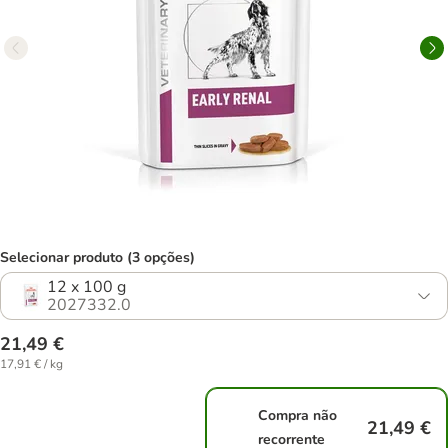
Selecionar produto (3 opções)
12 x 100 g
2027332.0
21,49 €
17,91 € / kg
Compra não
21,49 €
recorrente