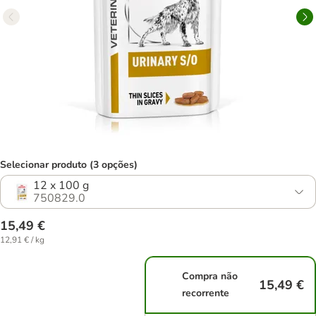
Selecionar produto (3 opções)
12 x 100 g
750829.0
15,49 €
12,91 € / kg
Compra não
15,49 €
recorrente