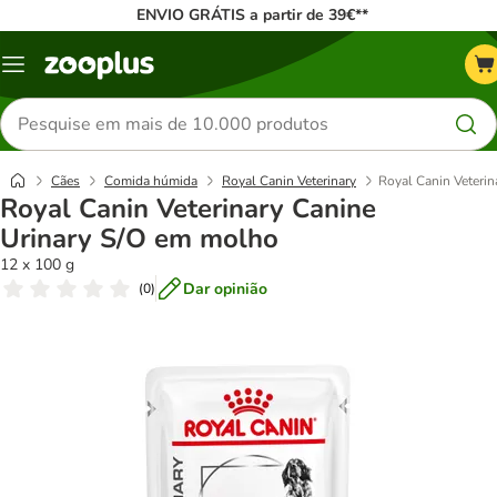
ENVIO GRÁTIS a partir de 39€**
Menu
Pesquisar
produtos
Cães
Comida húmida
Royal Canin Veterinary
Royal Canin Veteri
Royal Canin Veterinary Canine
Urinary S/O em molho
12 x 100 g
Dar opinião
(
0
)