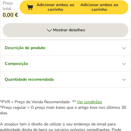
Preço
Adicionar ambos ao
Adicionar ambos ao
total
carrinho
carrinho
0,00 €
Mostrar detalhes
Descrição de produto
Composição
Quantidade recomendada
*PVR = Preço de Venda Recomendado **
Ver condições
*Preço regular = O preço mais baixo que o artigo teve nos últimos 30
dias.
A zooplus tem o direito de utilizar o seu endereço de email para
publicidade direta de bens ou serviços próprios semelhantes. Pode