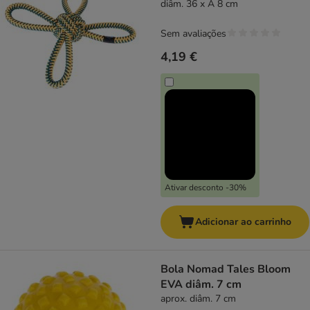
diâm. 36 x A 8 cm
Sem avaliações
4,19 €
Ativar desconto -30%
Adicionar ao carrinho
Bola Nomad Tales Bloom
EVA diâm. 7 cm
aprox. diâm. 7 cm