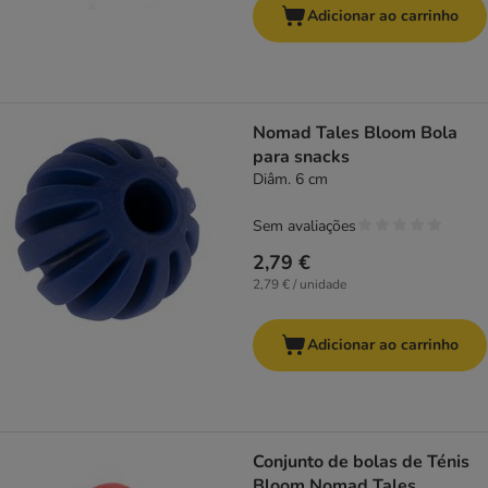
Adicionar ao carrinho
Nomad Tales Bloom Bola
para snacks
Diâm. 6 cm
Sem avaliações
2,79 €
2,79 € / unidade
Adicionar ao carrinho
Conjunto de bolas de Ténis
Bloom Nomad Tales