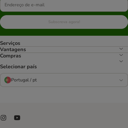
Subscreva agora!
Serviços
Vantagens
Compras
Selecionar país
Portugal / pt