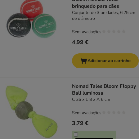
brinquedo para cães
Conjunto de 3 unidades, 6,25 cm
de diâmetro
Sem avaliações
4,99 €
Adicionar ao carrinho
Nomad Tales Bloom Floppy
Ball luminosa
C 26 x L 8 x A 6 cm
Sem avaliações
3,79 €