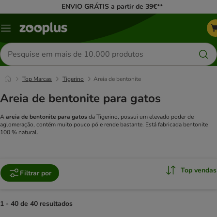
ENVIO GRÁTIS a partir de 39€**
Menu
Pesquisar
produtos
Top Marcas
Tigerino
Areia de bentonite
Areia de bentonite para gatos
A
areia de bentonite para gatos
da Tigerino, possui um elevado poder de
aglomeração, contém muito pouco pó e rende bastante. Está fabricada bentonite
100 % natural.
Top vendas
Filtrar por
1 - 40 de 40 resultados