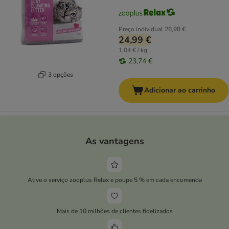
Preço individual
26,98 €
24,99 €
1,04 € / kg
23,74 €
3 opções
Adicionar ao carrinho
As vantagens
Ative o serviço zooplus Relax e poupe 5 % em cada encomenda
Mais de 10 milhões de clientes fidelizados