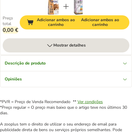
Preço
Adicionar ambos ao
Adicionar ambos ao
total
carrinho
carrinho
0,00 €
Mostrar detalhes
Descrição de produto
Opiniões
*PVR = Preço de Venda Recomendado **
Ver condições
*Preço regular = O preço mais baixo que o artigo teve nos últimos 30
dias.
A zooplus tem o direito de utilizar o seu endereço de email para
publicidade direta de bens ou serviços próprios semelhantes. Pode