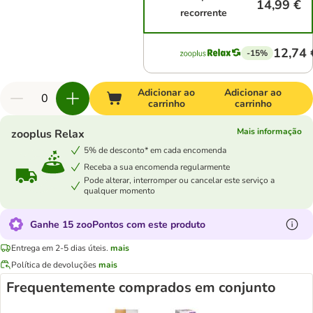
14,99 €
recorrente
12,74 
-15%
Adicionar ao
Adicionar ao
carrinho
carrinho
Mais informação
zooplus Relax
5% de desconto* em cada encomenda
Receba a sua encomenda regularmente
Pode alterar, interromper ou cancelar este serviço a
qualquer momento
Ganhe 15 zooPontos com este produto
Entrega em 2-5 dias úteis.
mais
Política de devoluções
mais
Frequentemente comprados em conjunto