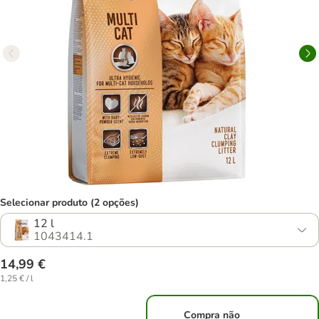
Selecionar produto (2 opções)
12 l
1043414.1
14,99 €
1,25 € / l
Compra não