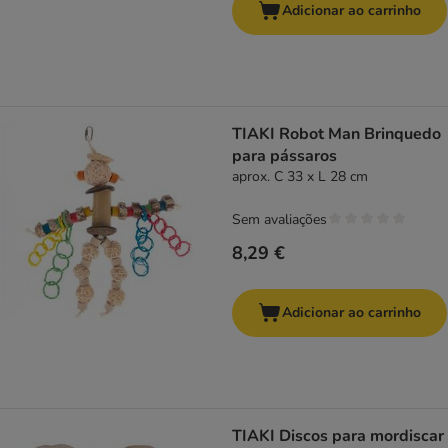
Adicionar ao carrinho
TIAKI Robot Man Brinquedo
para pássaros
aprox. C 33 x L 28 cm
Sem avaliações
8,29 €
Adicionar ao carrinho
TIAKI Discos para mordiscar