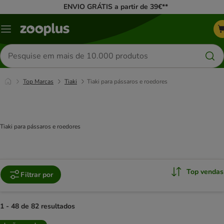
ENVIO GRÁTIS a partir de 39€**
Menu
Pesquisar
produtos
Top Marcas
Tiaki
Tiaki para pássaros e roedores
Tiaki para pássaros e roedores
Top vendas
Filtrar por
1 - 48 de 82 resultados
product items have been changed