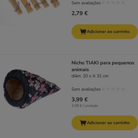
Sem avaliações
2,79 €
Adicionar ao carrinho
Nicho TIAKI para pequenos
animais
diâm. 20 x A 31 cm
Sem avaliações
3,99 €
3,99 € / unidade
Adicionar ao carrinho