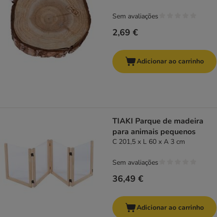
Sem avaliações
2,69 €
Adicionar ao carrinho
TIAKI Parque de madeira
para animais pequenos
C 201,5 x L 60 x A 3 cm
Sem avaliações
36,49 €
Adicionar ao carrinho