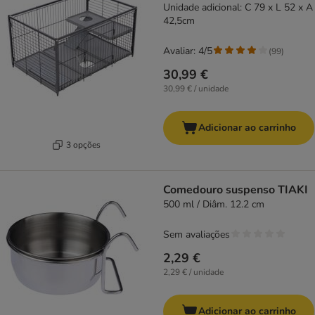
Unidade adicional: C 79 x L 52 x A
42,5cm
Avaliar: 4/5
(
99
)
30,99 €
30,99 € / unidade
Adicionar ao carrinho
3 opções
Comedouro suspenso TIAKI
500 ml / Diâm. 12.2 cm
Sem avaliações
2,29 €
2,29 € / unidade
Adicionar ao carrinho