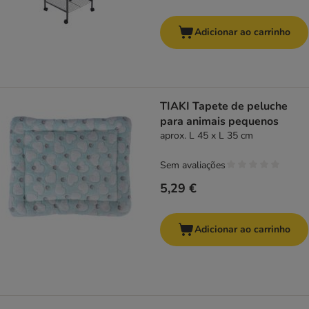
Adicionar ao carrinho
TIAKI Tapete de peluche
para animais pequenos
aprox. L 45 x L 35 cm
Sem avaliações
5,29 €
Adicionar ao carrinho