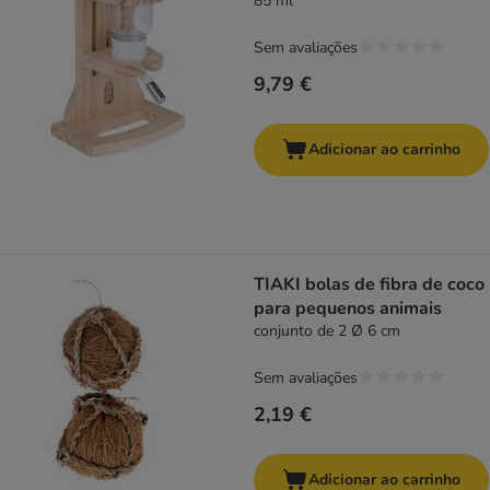
85 ml
Sem avaliações
9,79 €
Adicionar ao carrinho
TIAKI bolas de fibra de coco
para pequenos animais
conjunto de 2 Ø 6 cm
Sem avaliações
2,19 €
Adicionar ao carrinho