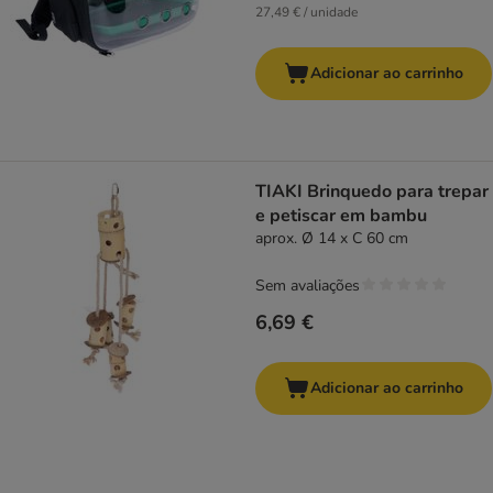
27,49 € / unidade
Adicionar ao carrinho
TIAKI Brinquedo para trepar
e petiscar em bambu
aprox. Ø 14 x C 60 cm
Sem avaliações
6,69 €
Adicionar ao carrinho