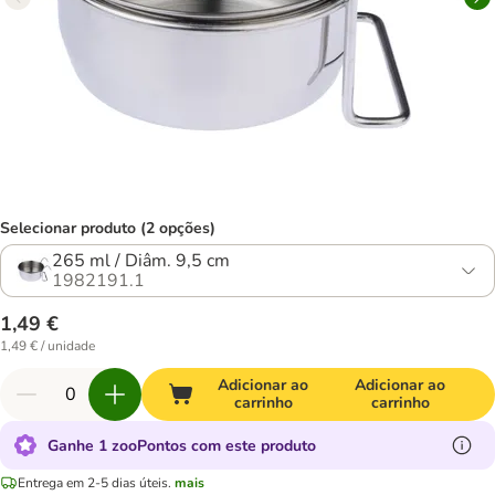
Selecionar produto (2 opções)
265 ml / Diâm. 9,5 cm
1982191.1
1,49 €
1,49 € / unidade
Adicionar ao
Adicionar ao
carrinho
carrinho
Ganhe 1 zooPontos com este produto
Entrega em 2-5 dias úteis.
mais