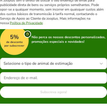
A zooplus tem o direito de utilizar o seu endereço de email para
publicidade direta de bens ou serviços próprios semelhantes. Pode
opor-se a qualquer momento, sem incorrer em quaisquer custos além
dos custos básicos de transmissão à tarifa normal, contactando o
Serviço de Apoio ao Cliente da zooplus. Mais informações na
nossa
Política de Privacidade
5%
Não perca os nossos descontos personalizados,
promoções especiais e novidades!
de desconto
por subscrever
Selecione o tipo de animal de estimação
Subscreva agora!