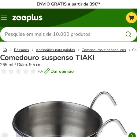
ENVIO GRÁTIS a partir de 39€**
Menu
Pesquisar
produtos
Pássaros
Acessórios para gaiolas
Comedouros e bebedouros
Co
Comedouro suspenso TIAKI
265 ml / Diâm. 9,5 cm
Dar opinião
(
0
)