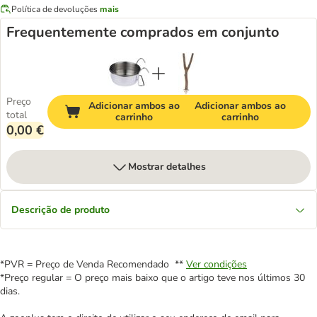
Política de devoluções
mais
Frequentemente comprados em conjunto
Preço
Adicionar ambos ao
Adicionar ambos ao
total
carrinho
carrinho
0,00 €
Mostrar detalhes
Descrição de produto
*PVR = Preço de Venda Recomendado **
Ver condições
*Preço regular = O preço mais baixo que o artigo teve nos últimos 30
dias.