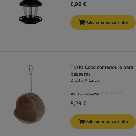
6,99 €
Adicionar ao carrinho
TIAKI Coco comedouro para
pássaros
Ø 23 x A 12 cm
Sem avaliações
5,29 €
Adicionar ao carrinho