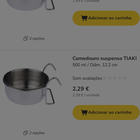
1,49 € / unidade
Adicionar ao carrinho
2 opções
Comedouro suspenso TIAKI
500 ml / Diâm. 12.2 cm
Sem avaliações
2,29 €
2,29 € / unidade
Adicionar ao carrinho
2 opções