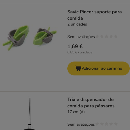
Savic Pincer suporte para
comida
2 unidades
Sem avaliações
1,69 €
0,85 € / unidade
Adicionar ao carrinho
Trixie dispensador de
comida para pássaros
17 cm (A)
Sem avaliações