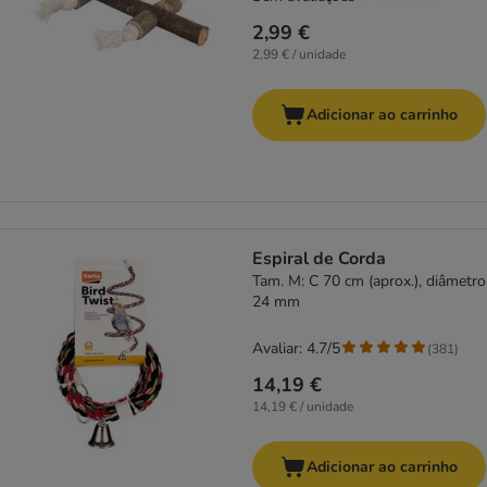
2,99 €
2,99 € / unidade
Adicionar ao carrinho
Espiral de Corda
Tam. M: C 70 cm (aprox.), diâmetro
24 mm
Avaliar: 4.7/5
(
381
)
14,19 €
14,19 € / unidade
Adicionar ao carrinho