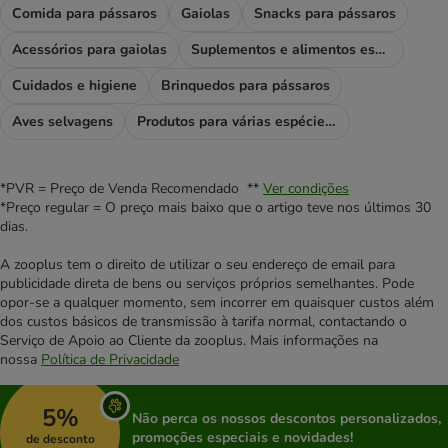
Comida para pássaros
Gaiolas
Snacks para pássaros
Acessórios para gaiolas
Suplementos e alimentos especiais
Cuidados e higiene
Brinquedos para pássaros
Aves selvagens
Produtos para várias espécies de aves
*PVR = Preço de Venda Recomendado **
Ver condições
*Preço regular = O preço mais baixo que o artigo teve nos últimos 30
dias.
A zooplus tem o direito de utilizar o seu endereço de email para
publicidade direta de bens ou serviços próprios semelhantes. Pode
opor-se a qualquer momento, sem incorrer em quaisquer custos além
dos custos básicos de transmissão à tarifa normal, contactando o
Serviço de Apoio ao Cliente da zooplus. Mais informações na
nossa
Política de Privacidade
5%
Não perca os nossos descontos personalizados,
promoções especiais e novidades!
de desconto