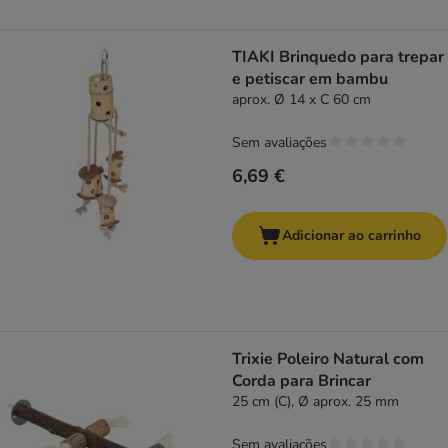
TIAKI Brinquedo para trepar
e petiscar em bambu
aprox. Ø 14 x C 60 cm
Sem avaliações
6,69 €
Adicionar ao carrinho
Trixie Poleiro Natural com
Corda para Brincar
25 cm (C), Ø aprox. 25 mm
Sem avaliações