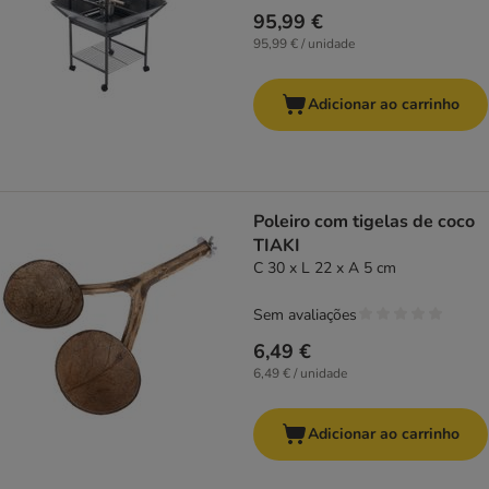
95,99 €
95,99 € / unidade
Adicionar ao carrinho
Poleiro com tigelas de coco
TIAKI
C 30 x L 22 x A 5 cm
Sem avaliações
6,49 €
6,49 € / unidade
Adicionar ao carrinho