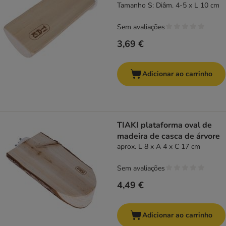
Tamanho S: Diâm. 4-5 x L 10 cm
Sem avaliações
3,69 €
Adicionar ao carrinho
TIAKI plataforma oval de
madeira de casca de árvore
aprox. L 8 x A 4 x C 17 cm
Sem avaliações
4,49 €
Adicionar ao carrinho