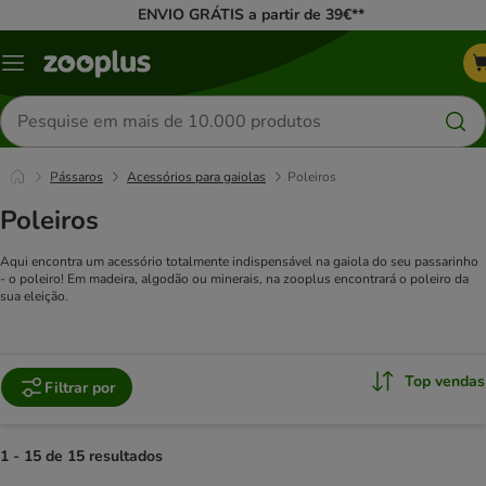
ENVIO GRÁTIS a partir de 39€**
Menu
Pesquisar
produtos
Pássaros
Acessórios para gaiolas
Poleiros
Poleiros
Aqui encontra um acessório totalmente indispensável na gaiola do seu passarinho
- o poleiro! Em madeira, algodão ou minerais, na zooplus encontrará o poleiro da
sua eleição.
Top vendas
Filtrar por
1 - 15 de 15 resultados