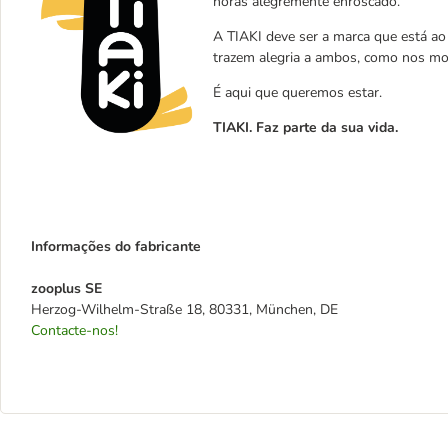
horas alegremente enroscado.
A TIAKI deve ser a marca que está a
trazem alegria a ambos, como nos mo
É aqui que queremos estar.
TIAKI. Faz parte da sua vida.
Informações do fabricante
zooplus SE
Herzog-Wilhelm-Straße 18, 80331, München, DE
Contacte-nos!