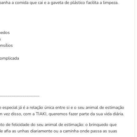
nha a comida que cai e a gaveta de plástico facilita a limpeza.
uedos
s
nsílios
complicada
___________________
 especial já é a relação única entre si e o seu animal de estimação
m vez disso, com a TIAKI, queremos fazer parte da sua vida diária.
o de felicidade do seu animal de estimação: o brinquedo que
e afia as unhas diariamente ou a caminha onde passa as suas