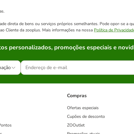
as.
cidade direta de bens ou serviços próprios semelhantes. Pode opor-se a
o ao Cliente da zooplus. Mais informações na nossa
Política de Privacidad
os personalizados, promoções especiais e novid
mação
Compras
Ofertas especiais
Cupões de desconto
Pontos
ZOOutlet
s
Promoções atuais