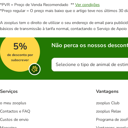
*PVR = Preço de Venda Recomendado **
Ver condições
*Preço regular = O preço mais baixo que o artigo teve nos últimos 30 di
A zooplus tem o direito de utilizar o seu endereço de email para publi
básicos de transmissão à tarifa normal, contactando o Serviço de Apoi
5%
Não perca os nossos descont
de desconto por
subscrever
Selecione o tipo de animal de esti
Serviços
Vantagens
o meu zooplus
zooplus Club
Contactos e FAQ
zooplus Relax
Custos de envio
Programa de zoo
Magazine
Vantagens zooplu