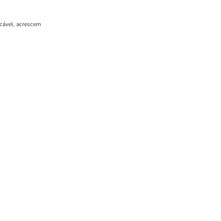
icável, acrescem