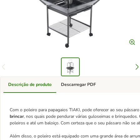
Descrição de produto
Descarregar PDF
Com o poleiro para papagaios TIAKI, pode oferecer ao seu pássaro
brincar
, nos quais pode pendurar várias guloseimas e brinquedo
poleiros e até um baloiço. Com certeza que o seu pássaro não se a
Além disso, o poleiro está equipado com uma grande área de arru