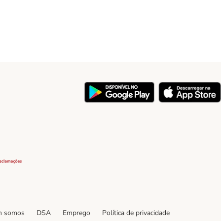
y
Security
 somos
DSA
Emprego
Política de privacidade