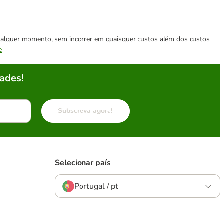
 qualquer momento, sem incorrer em quaisquer custos além dos custos
e
ades!
Subscreva agora!
Selecionar país
Portugal / pt