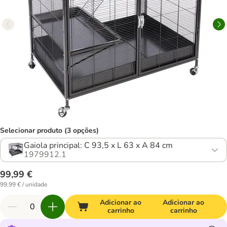
Selecionar produto (3 opções)
Gaiola principal: C 93,5 x L 63 x A 84 cm
1979912.1
99,99 €
99,99 € / unidade
Adicionar ao
Adicionar ao
carrinho
carrinho