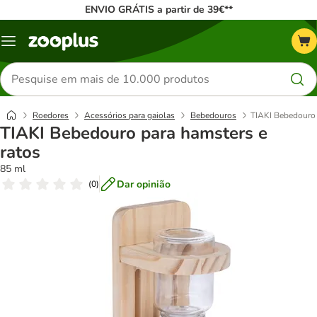
ENVIO GRÁTIS a partir de 39€**
Menu
Pesquisar
produtos
Roedores
Acessórios para gaiolas
Bebedouros
TIAKI Bebedouro 
TIAKI Bebedouro para hamsters e
ratos
85 ml
Dar opinião
(
0
)