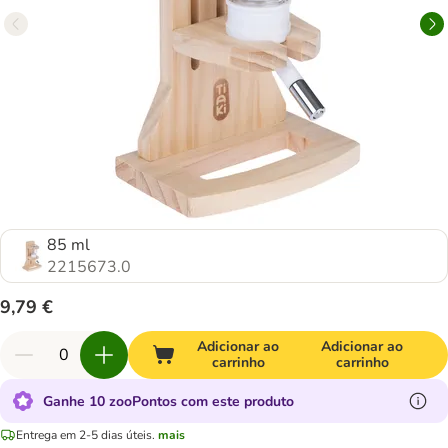
85 ml
2215673.0
9,79 €
Adicionar ao
Adicionar ao
carrinho
carrinho
Ganhe 10 zooPontos com este produto
Entrega em 2-5 dias úteis.
mais