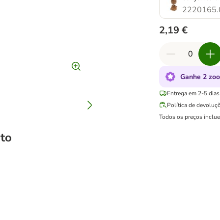
2220165.
2,19 €
Ganhe 2 zoo
Entrega em 2-5 dias 
Política de devoluç
Todos os preços inclu
to