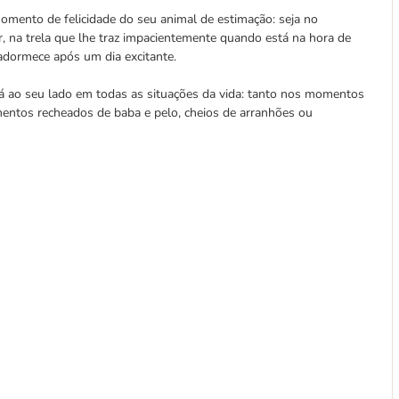
mento de felicidade do seu animal de estimação: seja no
, na trela que lhe traz impacientemente quando está na hora de
adormece após um dia excitante.
á ao seu lado em todas as situações da vida: tanto nos momentos
entos recheados de baba e pelo, cheios de arranhões ou
.