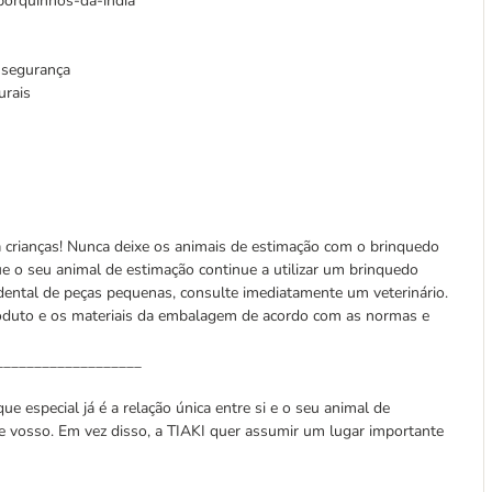
 porquinhos-da-índia
e segurança
urais
a crianças! Nunca deixe os animais de estimação com o brinquedo
e o seu animal de estimação continue a utilizar um brinquedo
idental de peças pequenas, consulte imediatamente um veterinário.
produto e os materiais da embalagem de acordo com as normas e
___________________
ue especial já é a relação única entre si e o seu animal de
e vosso. Em vez disso, a TIAKI quer assumir um lugar importante