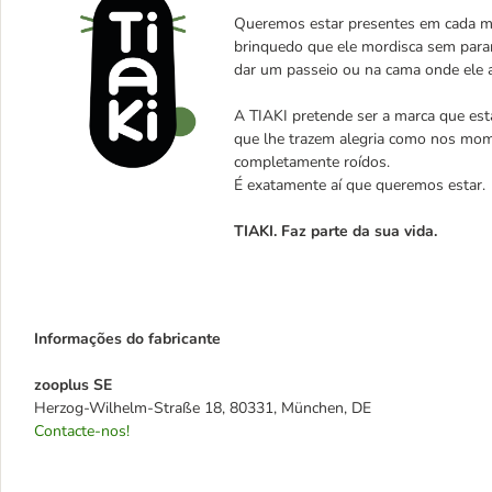
Queremos estar presentes em cada mo
brinquedo que ele mordisca sem parar
dar um passeio ou na cama onde ele 
A TIAKI pretende ser a marca que est
que lhe trazem alegria como nos mom
completamente roídos.
É exatamente aí que queremos estar
TIAKI. Faz parte da sua vida.
Informações do fabricante
zooplus SE
Herzog-Wilhelm-Straße 18, 80331, München, DE
Contacte-nos!