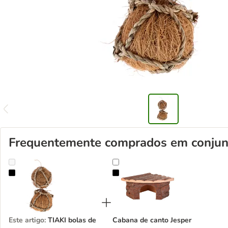
Frequentemente comprados em conjun
TIAKI bolas de fibra de coco para pequenos animais
Cabana de canto Jesper
Este artigo
:
TIAKI bolas de
Cabana de canto Jesper