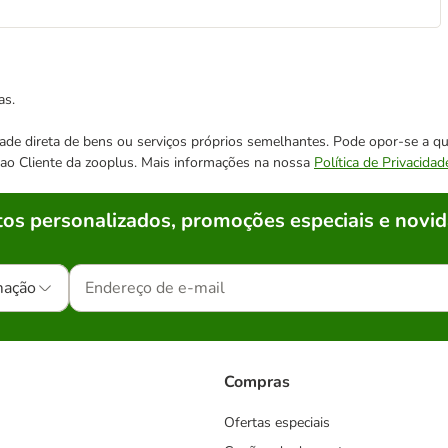
as.
cidade direta de bens ou serviços próprios semelhantes. Pode opor-se a
o ao Cliente da zooplus. Mais informações na nossa
Política de Privacidad
os personalizados, promoções especiais e novid
mação
Compras
Ofertas especiais