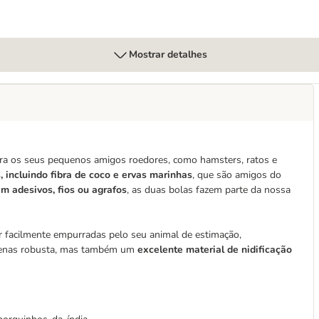
Mostrar detalhes
ara os seus pequenos amigos roedores, como hamsters, ratos e
, incluindo fibra de coco e ervas marinhas
, que são amigos do
m adesivos, fios ou agrafos
, as duas bolas fazem parte da nossa
r facilmente empurradas pelo seu animal de estimação,
 apenas robusta, mas também um
excelente material de nidificação