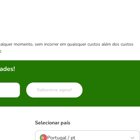
 qualquer momento, sem incorrer em quaisquer custos além dos custos
e
ades!
Subscreva agora!
Selecionar país
Portugal / pt