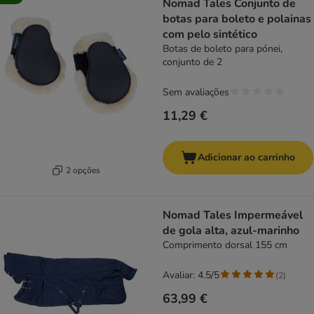
Nomad Tales Conjunto de
botas para boleto e polainas
com pelo sintético
Botas de boleto para pónei,
conjunto de 2
Sem avaliações
11,29 €
Adicionar ao carrinho
2 opções
Nomad Tales Impermeável
de gola alta, azul-marinho
Comprimento dorsal 155 cm
Avaliar: 4.5/5
(
2
)
63,99 €