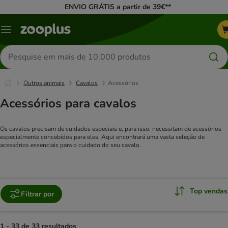
ENVIO GRÁTIS a partir de 39€**
Menu
Pesquisar
produtos
Outros animais
Cavalos
Acessórios
Acessórios para cavalos
Os cavalos precisam de cuidados especiais e, para isso, necessitam de acessórios
especialmente concebidos para eles. Aqui encontrará uma vasta seleção de
acessórios essenciais para o cuidado do seu cavalo.
Top vendas
Filtrar por
1 - 33 de 33 resultados