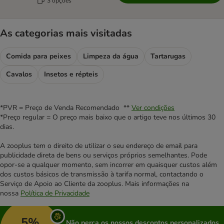
3 opções
As categorias mais visitadas
Comida para peixes
Limpeza da água
Tartarugas
Cavalos
Insetos e répteis
*PVR = Preço de Venda Recomendado **
Ver condições
*Preço regular = O preço mais baixo que o artigo teve nos últimos 30
dias.
A zooplus tem o direito de utilizar o seu endereço de email para
publicidade direta de bens ou serviços próprios semelhantes. Pode
opor-se a qualquer momento, sem incorrer em quaisquer custos além
dos custos básicos de transmissão à tarifa normal, contactando o
Serviço de Apoio ao Cliente da zooplus. Mais informações na
nossa
Política de Privacidade
5%
Não perca os nossos descontos personalizados,