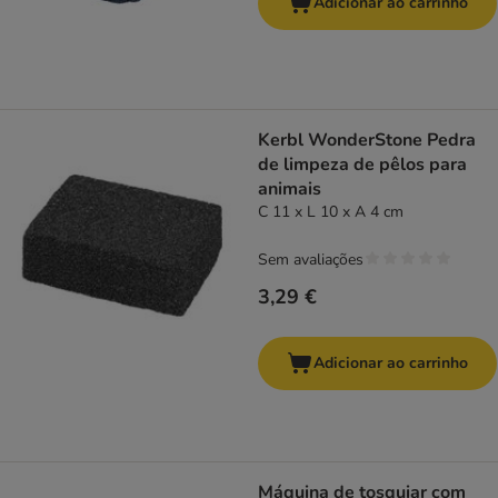
Adicionar ao carrinho
Kerbl WonderStone Pedra
de limpeza de pêlos para
animais
C 11 x L 10 x A 4 cm
Sem avaliações
3,29 €
Adicionar ao carrinho
Máquina de tosquiar com