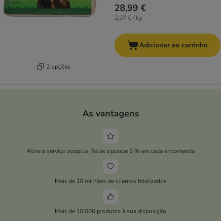
28,99 €
2,07 € / kg
Adicionar ao carrinho
2 opções
As vantagens
Ative o serviço zooplus Relax e poupe 5 % em cada encomenda
Mais de 10 milhões de clientes fidelizados
Mais de 10.000 produtos à sua disposição