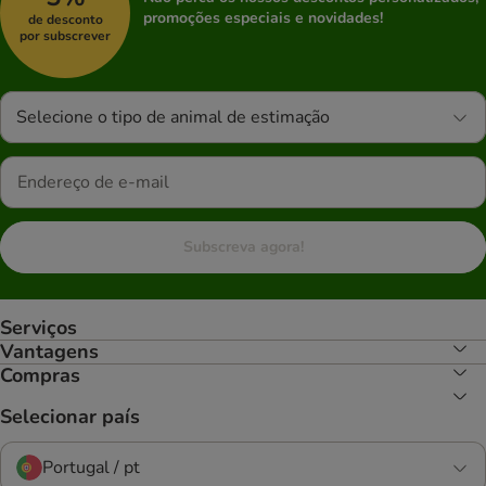
promoções especiais e novidades!
de desconto
por subscrever
Selecione o tipo de animal de estimação
Subscreva agora!
Serviços
Vantagens
Compras
Selecionar país
Portugal / pt