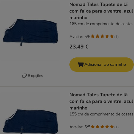
Nomad Tales Tapete de lã
com faixa para o ventre, azul
marinho
165 cm de comprimento de costas
Avaliar: 5/5
(
1
)
23,49 €
Adicionar ao carrinho
5 opções
Nomad Tales Tapete de lã
com faixa para o ventre, azul
marinho
155 cm de comprimento de costas
Avaliar: 5/5
(
1
)