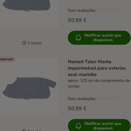
Sem avaliações
50,99 €
Notificar assim que
disponível
3 opções
sgotado
Nomad Tales Manta
impermeável para exterior,
azul-marinho
aprox. 125 cm de comprimento de
costas
Sem avaliações
50,99 €
Notificar assim que
disponível