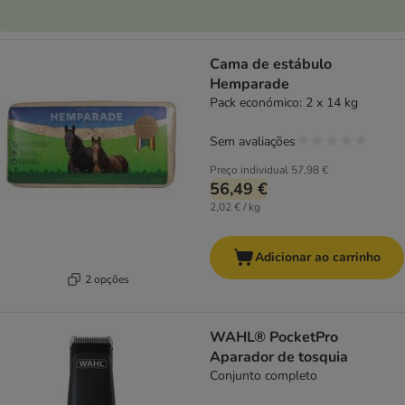
Cama de estábulo
Hemparade
Pack económico: 2 x 14 kg
Sem avaliações
Preço individual
57,98 €
56,49 €
2,02 € / kg
Adicionar ao carrinho
2 opções
WAHL® PocketPro
Aparador de tosquia
Conjunto completo