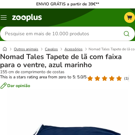
ENVIO GRÁTIS a partir de 39€**
Menu
Pesquisar
produtos
Outros animais
Cavalos
Acessórios
Nomad Tales Tapete de lã com
Nomad Tales Tapete de lã com faixa
para o ventre, azul marinho
155 cm de comprimento de costas
This is a stars rating area from zero to 5: 5.0/5
(
1
)
Dar opinião