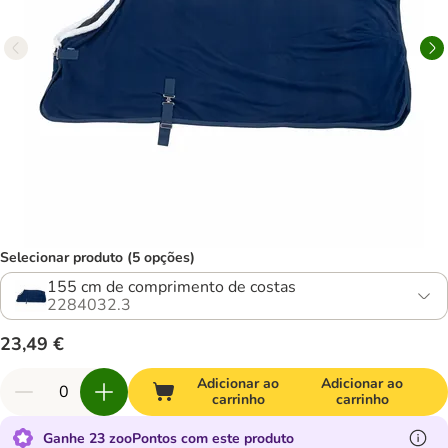
Selecionar produto (5 opções)
155 cm de comprimento de costas
2284032.3
23,49 €
Adicionar ao
Adicionar ao
carrinho
carrinho
Ganhe 23 zooPontos com este produto