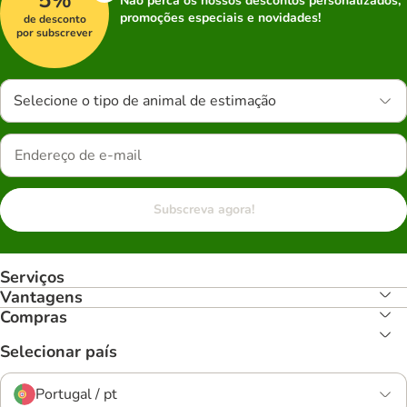
Não perca os nossos descontos personalizados,
promoções especiais e novidades!
de desconto
por subscrever
Selecione o tipo de animal de estimação
Subscreva agora!
Serviços
Vantagens
Compras
Selecionar país
Portugal / pt