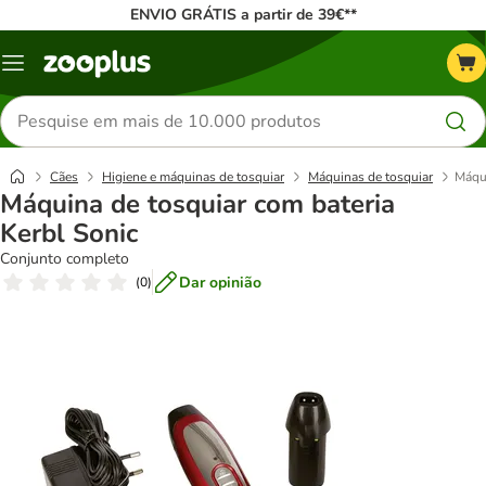
ENVIO GRÁTIS a partir de 39€**
Menu
Pesquisar
produtos
Cães
Higiene e máquinas de tosquiar
Máquinas de tosquiar
Máqui
Máquina de tosquiar com bateria
Kerbl Sonic
Conjunto completo
Dar opinião
(
0
)