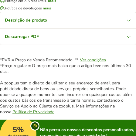
Entrega em 2-5 dias úteis.
mais
Política de devoluções
mais
Descrição de produto
Descarregar PDF
*PVR = Preço de Venda Recomendado **
Ver condições
*Preço regular = O preço mais baixo que o artigo teve nos últimos 30
dias.
A zooplus tem o direito de utilizar o seu endereço de email para
publicidade direta de bens ou serviços próprios semelhantes. Pode
opor-se a qualquer momento, sem incorrer em quaisquer custos além
dos custos básicos de transmissão à tarifa normal, contactando o
Serviço de Apoio ao Cliente da zooplus. Mais informações na
nossa
Política de Privacidade
5%
Não perca os nossos descontos personalizados,
promoções especiais e novidades!
de desconto