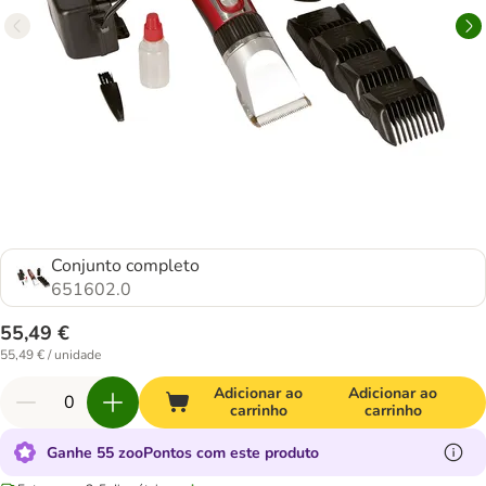
Conjunto completo
651602.0
55,49 €
55,49 € / unidade
Adicionar ao
Adicionar ao
carrinho
carrinho
Ganhe 55 zooPontos com este produto