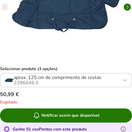
Selecionar produto (3 opções)
aprox. 125 cm de comprimento de costas
2286046.0
50,99 €
Esgotado
Notificar assim que disponível
Ganhe 51 zooPontos com este produto