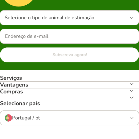
Selecione o tipo de animal de estimação
Subscreva agora!
Serviços
Vantagens
Compras
Selecionar país
Portugal / pt