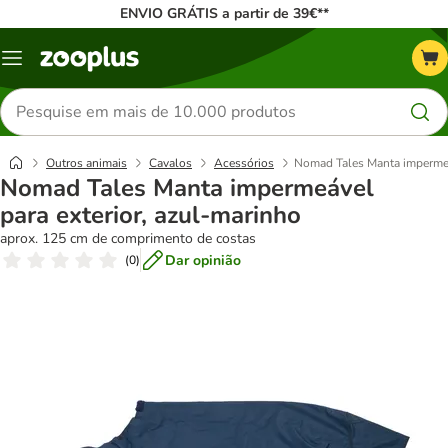
ENVIO GRÁTIS a partir de 39€**
Menu
Pesquisar
produtos
Outros animais
Cavalos
Acessórios
Nomad Tales Manta impermeáv
Nomad Tales Manta impermeável
para exterior, azul-marinho
aprox. 125 cm de comprimento de costas
Dar opinião
(
0
)