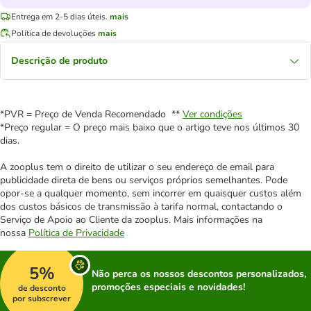
Entrega em 2-5 dias úteis.
mais
Política de devoluções
mais
Descrição de produto
*PVR = Preço de Venda Recomendado **
Ver condições
*Preço regular = O preço mais baixo que o artigo teve nos últimos 30
dias.
A zooplus tem o direito de utilizar o seu endereço de email para
publicidade direta de bens ou serviços próprios semelhantes. Pode
opor-se a qualquer momento, sem incorrer em quaisquer custos além
dos custos básicos de transmissão à tarifa normal, contactando o
Serviço de Apoio ao Cliente da zooplus. Mais informações na
nossa
Política de Privacidade
5%
Não perca os nossos descontos personalizados,
promoções especiais e novidades!
de desconto
por subscrever