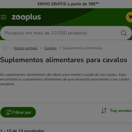
ENVIO GRÁTIS a partir de 39€**
Menu
Pesquisar
produtos
Outros animais
Cavalos
Suplementos alimentares
Suplementos alimentares para cavalos
Os suplementos alimentares são ideais para manter a saúde do seu cavalo. Aqui
encontrará os suplementos alimentares de que necessita para manter o seu cavalo
saudável.
Top vendas
Filtrar por
1 - 13 de 13 resultados