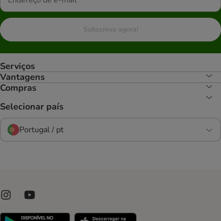
Subscreva agora!
Serviços
Vantagens
Compras
Selecionar país
Portugal / pt