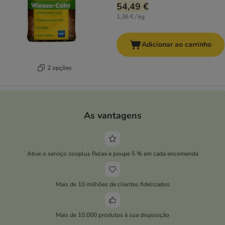
54,49 €
1,36 € / kg
Adicionar ao carrinho
2 opções
As vantagens
Ative o serviço zooplus Relax e poupe 5 % em cada encomenda
Mais de 10 milhões de clientes fidelizados
Mais de 10.000 produtos à sua disposição