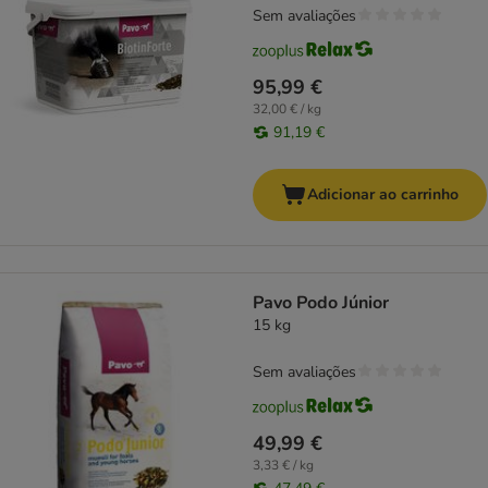
Sem avaliações
95,99 €
32,00 € / kg
91,19 €
Adicionar ao carrinho
Pavo Podo Júnior
15 kg
Sem avaliações
49,99 €
3,33 € / kg