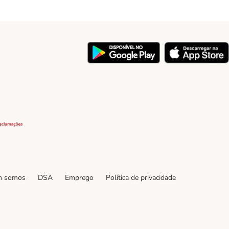
y
Security
 somos
DSA
Emprego
Política de privacidade