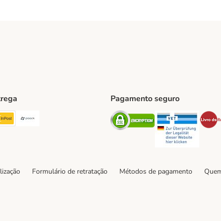
trega
Pagamento seguro
ping Method
TExpress Shipping Method
InPost Shipping Method
Paack Shipping Method
Security
Securit
hod
lização
Formulário de retratação
Métodos de pagamento
Quem