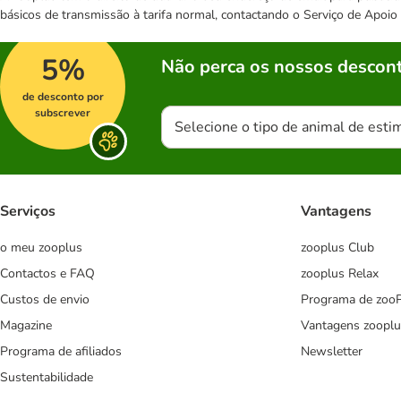
básicos de transmissão à tarifa normal, contactando o Serviço de Apoi
5%
Não perca os nossos descont
de desconto por
subscrever
Selecione o tipo de animal de esti
Serviços
Vantagens
o meu zooplus
zooplus Club
Contactos e FAQ
zooplus Relax
Custos de envio
Programa de zoo
Magazine
Vantagens zooplu
Programa de afiliados
Newsletter
Sustentabilidade