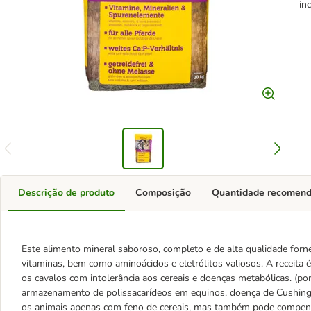
in
Descrição de produto
Composição
Quantidade recomen
Este alimento mineral saboroso, completo e de alta qualidade forn
vitaminas, bem como aminoácidos e eletrólitos valiosos. A receita
os cavalos com intolerância aos cereais e doenças metabólicas. (p
armazenamento de polissacarídeos em equinos, doença de Cushing,
os animais apenas com feno de cereais, mas também pode compensar