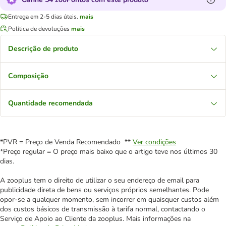
Entrega em 2-5 dias úteis.
mais
Política de devoluções
mais
Descrição de produto
Composição
Quantidade recomendada
*PVR = Preço de Venda Recomendado **
Ver condições
*Preço regular = O preço mais baixo que o artigo teve nos últimos 30
dias.
A zooplus tem o direito de utilizar o seu endereço de email para
publicidade direta de bens ou serviços próprios semelhantes. Pode
opor-se a qualquer momento, sem incorrer em quaisquer custos além
dos custos básicos de transmissão à tarifa normal, contactando o
Serviço de Apoio ao Cliente da zooplus. Mais informações na