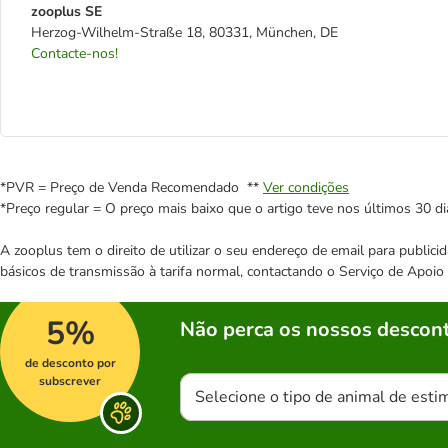
zooplus SE
Herzog-Wilhelm-Straße 18, 80331, München, DE
Contacte-nos!
*PVR = Preço de Venda Recomendado **
Ver condições
*Preço regular = O preço mais baixo que o artigo teve nos últimos 30 di
A zooplus tem o direito de utilizar o seu endereço de email para publi
básicos de transmissão à tarifa normal, contactando o Serviço de Apoi
5%
Não perca os nossos descont
de desconto por
subscrever
Selecione o tipo de animal de esti