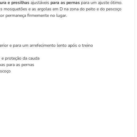
tura e presilhas
ajustáveis
para as pernas
para um ajuste ótimo.
s mosquetões e as argolas em D na zona do peito e do pescoço
tor permaneça firmemente no lugar.
terior e para um arrefecimento lento após o treino
 e proteção da cauda
lhas para as pernas
escoço