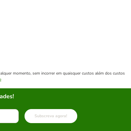
 qualquer momento, sem incorrer em quaisquer custos além dos custos
e
ades!
Subscreva agora!