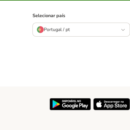
Selecionar país
Portugal / pt