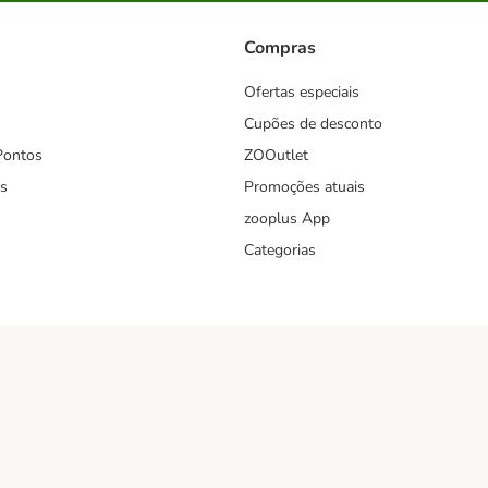
Compras
Ofertas especiais
Cupões de desconto
Pontos
ZOOutlet
s
Promoções atuais
zooplus App
Categorias