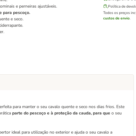
ominais e perneiras ajustáveis.
Política de devo
te para pescoço.
Todos os preços in
custos de envio
.
ente e seco.
tiderrapante.
er.
feita para manter o seu cavalo quente e seco nos dias frios. Este
prática
parte do pescoço e à proteção da cauda, para que
o seu
ertor ideal para utilização no exterior e ajuda o seu cavalo a