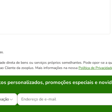
as.
cidade direta de bens ou serviços próprios semelhantes. Pode opor-se a
o ao Cliente da zooplus. Mais informações na nossa
Política de Privacidad
os personalizados, promoções especiais e novid
mação