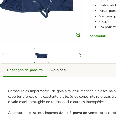
Cintos abd
Inclui par
Mantém qu
Fixação an
Em poliést
continuar
Descrição de produto
Opiniões
Nomad Tales Impermeável de gola alta, azul-marinho é a escolha per
cobertor oferece uma excelente proteção de corpo inteiro graças à 
cavalo esteja protegido de forma ideal contra as intempéries.
A estrutura resistente, impermeável
e à prova de vento
torna o cob