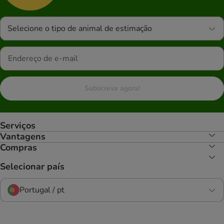
Selecione o tipo de animal de estimação
Subscreva agora!
Serviços
Vantagens
Compras
Selecionar país
Portugal / pt