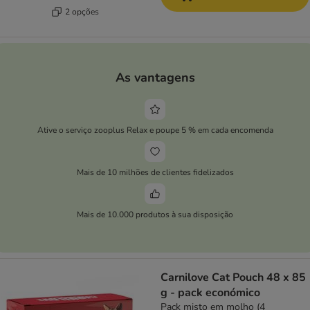
2 opções
As vantagens
Ative o serviço zooplus Relax e poupe 5 % em cada encomenda
Mais de 10 milhões de clientes fidelizados
Mais de 10.000 produtos à sua disposição
Carnilove Cat Pouch 48 x 85
g - pack económico
Pack misto em molho (4