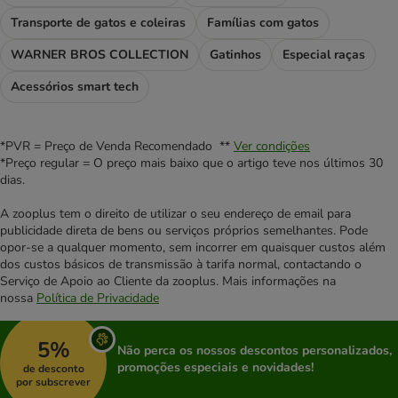
Transporte de gatos e coleiras
Famílias com gatos
WARNER BROS COLLECTION
Gatinhos
Especial raças
Acessórios smart tech
*PVR = Preço de Venda Recomendado **
Ver condições
*Preço regular = O preço mais baixo que o artigo teve nos últimos 30
dias.
A zooplus tem o direito de utilizar o seu endereço de email para
publicidade direta de bens ou serviços próprios semelhantes. Pode
opor-se a qualquer momento, sem incorrer em quaisquer custos além
dos custos básicos de transmissão à tarifa normal, contactando o
Serviço de Apoio ao Cliente da zooplus. Mais informações na
nossa
Política de Privacidade
5%
Não perca os nossos descontos personalizados,
promoções especiais e novidades!
de desconto
por subscrever