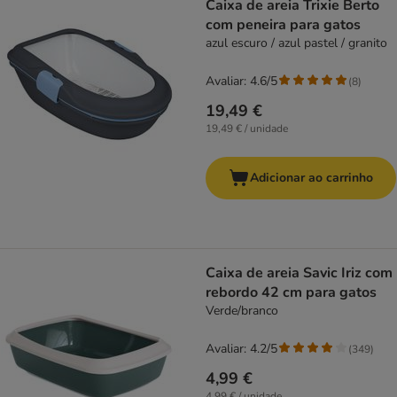
Caixa de areia Trixie Berto
com peneira para gatos
azul escuro / azul pastel / granito
Avaliar: 4.6/5
(
8
)
19,49 €
19,49 € / unidade
Adicionar ao carrinho
Caixa de areia Savic Iriz com
rebordo 42 cm para gatos
Verde/branco
Avaliar: 4.2/5
(
349
)
4,99 €
4,99 € / unidade