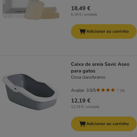
18,49 €
6,16 € / unidade
Adicionar ao carrinho
Caixa de areia Savic Aseo
para gatos
Cinza claro/branco
Avaliar: 3.5/5
(
4
)
12,19 €
12,19 € / unidade
Adicionar ao carrinho