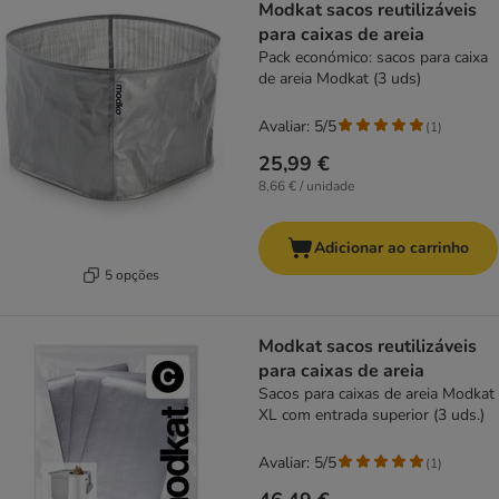
Modkat sacos reutilizáveis
para caixas de areia
Pack económico: sacos para caixa
de areia Modkat (3 uds)
Avaliar: 5/5
(
1
)
25,99 €
8,66 € / unidade
Adicionar ao carrinho
5 opções
Modkat sacos reutilizáveis
para caixas de areia
Sacos para caixas de areia Modkat
XL com entrada superior (3 uds.)
Avaliar: 5/5
(
1
)