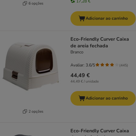
17,28 €
6 opções
Adicionar ao carrinho
Eco-Friendly Curver Caixa
de areia fechada
Branco
Avaliar: 3.6/5
(
445
)
44,49 €
44,49 € / unidade
Adicionar ao carrinho
2 opções
Eco-Friendly Curver Caixa