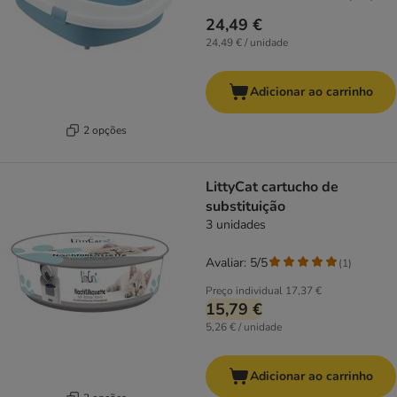
24,49 €
24,49 € / unidade
Adicionar ao carrinho
2 opções
LittyCat cartucho de
substituição
3 unidades
Avaliar: 5/5
(
1
)
Preço individual
17,37 €
15,79 €
5,26 € / unidade
Adicionar ao carrinho