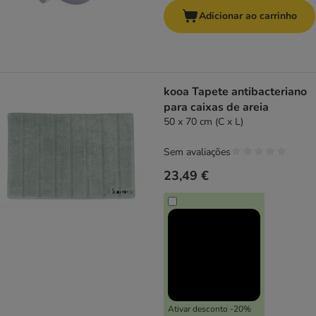
Adicionar ao carrinho
kooa Tapete antibacteriano
para caixas de areia
50 x 70 cm (C x L)
Sem avaliações
23,49 €
Ativar desconto -20%