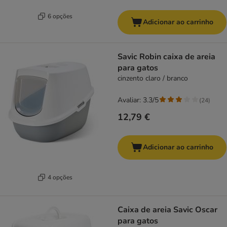
6 opções
Adicionar ao carrinho
Savic Robin caixa de areia
para gatos
cinzento claro / branco
Avaliar: 3.3/5
(
24
)
12,79 €
Adicionar ao carrinho
4 opções
Caixa de areia Savic Oscar
para gatos