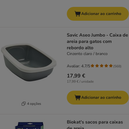
Adicionar ao carrinho
Savic Aseo Jumbo - Caixa de
areia para gatos com
rebordo alto
Cinzento claro / branco
Avaliar: 4.7/5
(
568
)
17,99 €
17,99 € / unidade
Adicionar ao carrinho
4 opções
Biokat's sacos para caixas
de areia