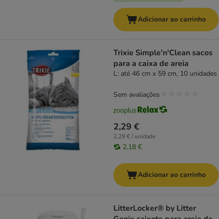
Adicionar ao carrinho
Trixie Simple'n'Clean sacos
para a caixa de areia
L: até 46 cm x 59 cm, 10 unidades
Sem avaliações
2,29 €
2,29 € / unidade
2,18 €
Adicionar ao carrinho
LitterLocker® by Litter