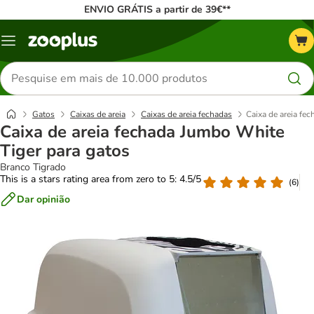
ENVIO GRÁTIS a partir de 39€**
Menu
Pesquisar
produtos
Gatos
Caixas de areia
Caixas de areia fechadas
Caixa de areia fe
Caixa de areia fechada Jumbo White
Tiger para gatos
Branco Tigrado
This is a stars rating area from zero to 5: 4.5/5
(
6
)
Dar opinião