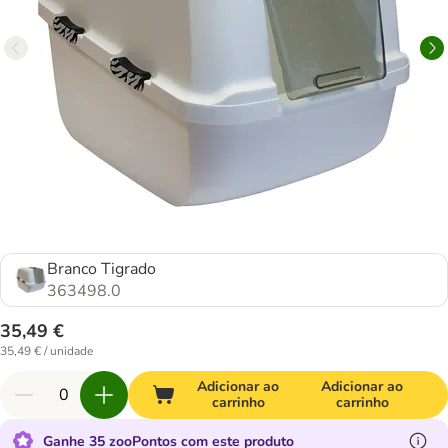
Branco Tigrado
363498.0
35,49 €
35,49 € / unidade
Adicionar ao
Adicionar ao
carrinho
carrinho
Ganhe 35 zooPontos com este produto