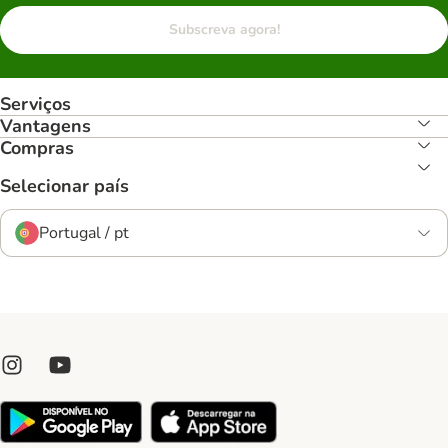
Subscreva agora!
Serviços
Vantagens
Compras
Selecionar país
Portugal / pt