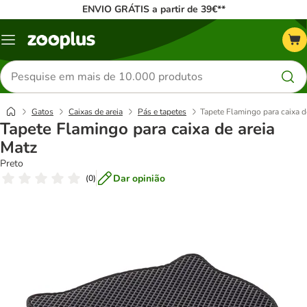
ENVIO GRÁTIS a partir de 39€**
Menu
Pesquisar
produtos
Gatos
Caixas de areia
Pás e tapetes
Tapete Flamingo para caixa d
Tapete Flamingo para caixa de areia
Matz
Preto
Dar opinião
(
0
)