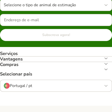
Selecione o tipo de animal de estimação
Subscreva agora!
Serviços
Vantagens
Compras
Selecionar país
Portugal / pt