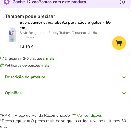
Ganhe 12 zooPontos com este produto
Também pode precisar
Savic Junior caixa aberta para cães e gatos - 56
cm
Savic Resguardos Puppy Trainer, Tamanho M - 50
unidades
14,19 €
Entrega em 2-5 dias úteis.
mais
Política de devoluções
mais
Descrição de produto
Opiniões
*PVR = Preço de Venda Recomendado **
Ver condições
*Preço regular = O preço mais baixo que o artigo teve nos últimos 30
dias.