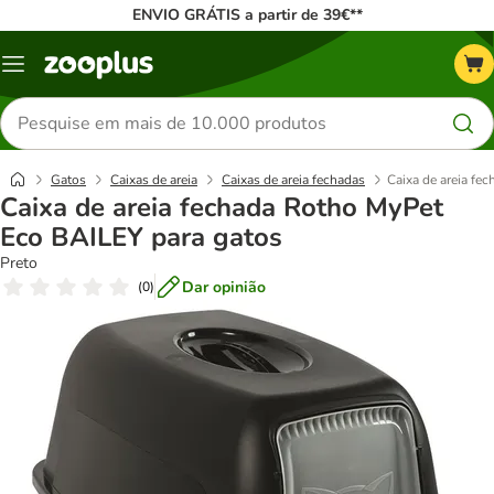
ENVIO GRÁTIS a partir de 39€**
Menu
Pesquisar
produtos
Gatos
Caixas de areia
Caixas de areia fechadas
Caixa de areia fe
Caixa de areia fechada Rotho MyPet
Eco BAILEY para gatos
Preto
Dar opinião
(
0
)