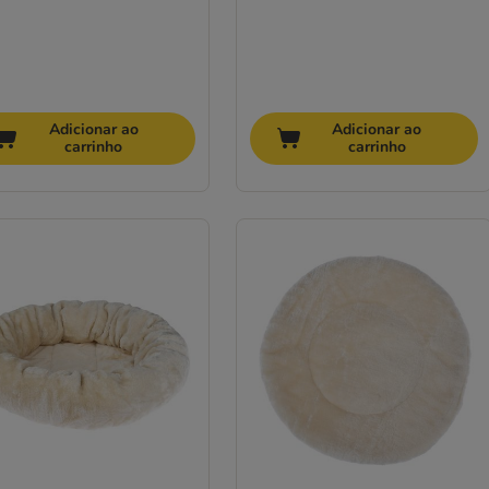
Adicionar ao
Adicionar ao
carrinho
carrinho