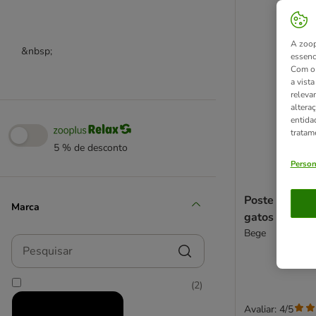
A zoop
&nbsp;
essenc
Com o 
a vist
releva
altera
entida
tratam
5 % de desconto
Person
Poste arranh
Marca
gatos
Bege
Pesquisar
(
2
)
Avaliar: 4/5