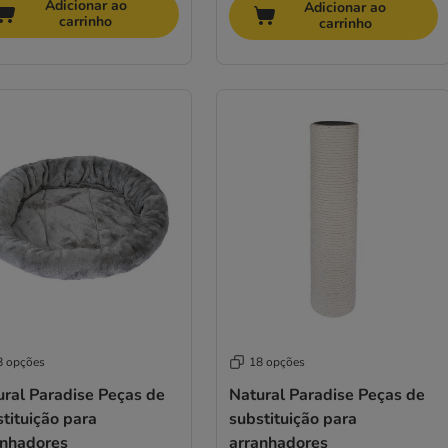
Adicionar ao
Adicionar ao
carrinho
carrinho
8 opções
18 opções
ural Paradise Peças de
Natural Paradise Peças de
tituição para
substituição para
anhadores
arranhadores