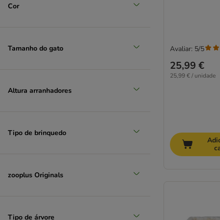
Cor
Tamanho do gato
Avaliar: 5/5
25,99 €
25,99 € / unidade
Altura arranhadores
Tipo de brinquedo
Adi
c
zooplus Originals
Tipo de árvore