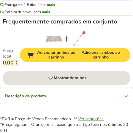
Entrega em 2-5 dias úteis.
mais
Política de devoluções
mais
Frequentemente comprados em conjunto
Preço
Adicionar ambos ao
Adicionar ambos ao
total
carrinho
carrinho
0,00 €
Mostrar detalhes
Descrição de produto
*PVR = Preço de Venda Recomendado **
Ver condições
*Preço regular = O preço mais baixo que o artigo teve nos últimos 30
dias.