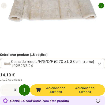
Selecionar produto (18 opções)
Cama de rede L/H/G/D/F (C 70 x L 38 cm, creme)
1925233.24
14,19 €
14,19 € / unidade
Adicionar ao
Adicionar ao
carrinho
carrinho
Ganhe 14 zooPontos com este produto