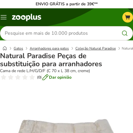
ENVIO GRÁTIS a partir de 39€**
Menu
Pesquisar
produtos
Gatos
Arranhadores para gatos
Coleção Natural Paradise
Natura
Natural Paradise Peças de
substituição para arranhadores
Cama de rede L/H/G/D/F (C 70 x L 38 cm, creme)
Dar opinião
(
0
)