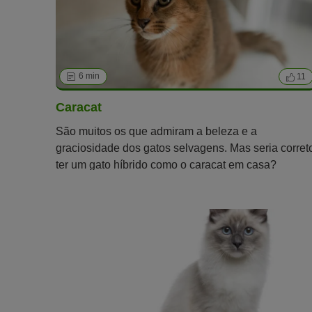
6 min
11
Caracat
São muitos os que admiram a beleza e a
graciosidade dos gatos selvagens. Mas seria corret
ter um gato híbrido como o caracat em casa?