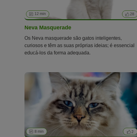
12 min
28
Neva Masquerade
Os Neva masquerade são gatos inteligentes,
curiosos e têm as suas próprias ideias; é essencial
educá-los da forma adequada.
8 min
2