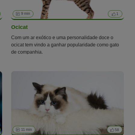
9 min
1
Ocicat
Com um ar exótico e uma personalidade doce o
ocicat tem vindo a ganhar popularidade como gato
de companhia.
11 min
58