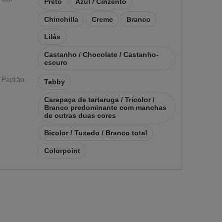
Preto
Azul / Cinzento
Chinchilla
Creme
Branco
Lilás
Castanho / Chocolate / Castanho-
escuro
Padrão
Tabby
Carapaça de tartaruga / Tricolor /
Branco predominante com manchas
de outras duas cores
Bicolor / Tuxedo / Branco total
Colorpoint