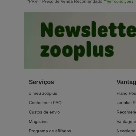
*PVR = Preço de Venda Recomendado
**Ver condições
Serviços
Vanta
o meu zooplus
Plano Po
Contactos e FAQ
zooplus R
Custos de envio
Recomend
Magazine
Vantagens
Programa de afiliados
Newslette