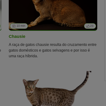
10 min
23
Chausie
A raça de gatos chausie resulta do cruzamento entre
o
gatos domésticos e gatos selvagens e por isso é
uma raça híbrida.