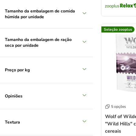
Tamanho da embalagem de comida
húmida por unidade
Seleção zooplus
Tamanho da embalagem de ração
seca por unidade
Preço por kg
Opiniões
5 opções
Wolf of Wild
Textura
"Wild Hills" 
cereais