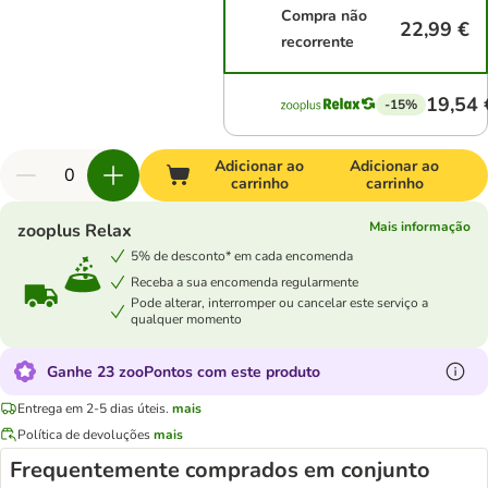
Compra não
22,99 €
recorrente
19,54 
-15%
Adicionar ao
Adicionar ao
carrinho
carrinho
Mais informação
zooplus Relax
5% de desconto* em cada encomenda
Receba a sua encomenda regularmente
Pode alterar, interromper ou cancelar este serviço a
qualquer momento
Ganhe 23 zooPontos com este produto
Entrega em 2-5 dias úteis.
mais
Política de devoluções
mais
Frequentemente comprados em conjunto