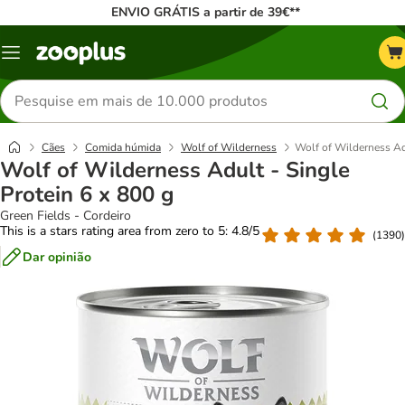
ENVIO GRÁTIS a partir de 39€**
Menu
Pesquisar
produtos
Cães
Comida húmida
Wolf of Wilderness
Wolf of Wilderness Adu
Wolf of Wilderness Adult - Single
Protein 6 x 800 g
Green Fields - Cordeiro
This is a stars rating area from zero to 5: 4.8/5
(
1390
)
Dar opinião