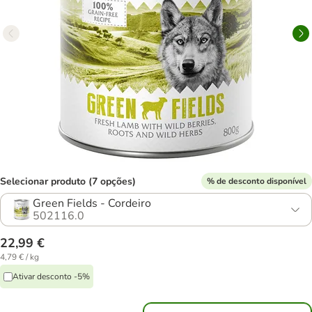
Selecionar produto (7 opções)
% de desconto disponível
Green Fields - Cordeiro
502116.0
22,99 €
4,79 € / kg
Ativar desconto -5%