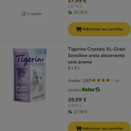
27,99 €
1,17 € / l
26,59 €
2 opções
Adicionar ao carrinho
Tigerino Crystals XL-Grain
Sensitive areia absorvente
sem aroma
6 x 5 l
Avaliar: 3.8/5
(
4
)
39,99 €
1,33 € / l
37,99 €
Adicionar ao carrinho