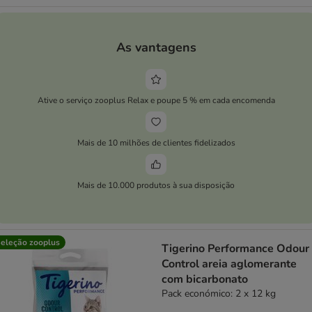
As vantagens
Ative o serviço zooplus Relax e poupe 5 % em cada encomenda
Mais de 10 milhões de clientes fidelizados
Mais de 10.000 produtos à sua disposição
eleção zooplus
Tigerino Performance Odour
Control areia aglomerante
com bicarbonato
Pack económico: 2 x 12 kg