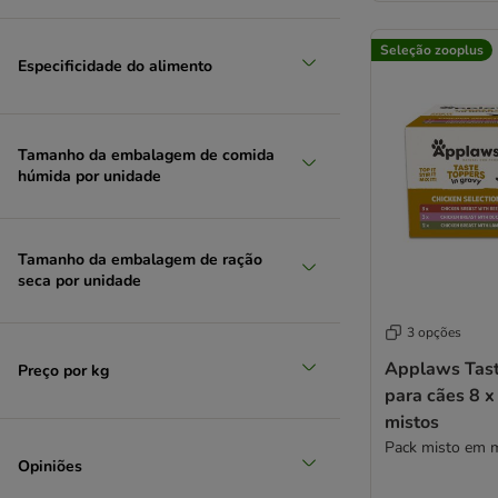
Seleção zooplus
Especificidade do alimento
Tamanho da embalagem de comida
húmida por unidade
Tamanho da embalagem de ração
seca por unidade
3 opções
Applaws Tast
Preço por kg
para cães 8 x
mistos
Pack misto em 
Opiniões