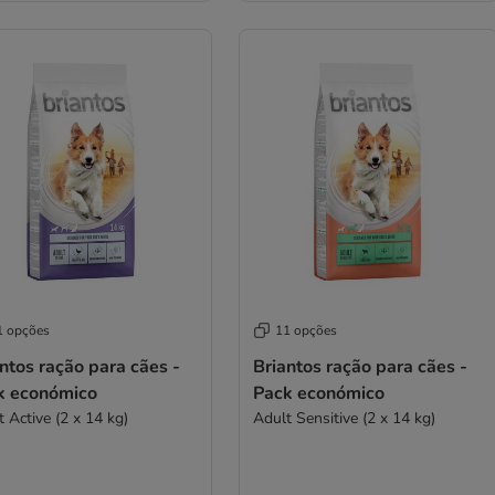
1 opções
11 opções
ntos ração para cães -
Briantos ração para cães -
k económico
Pack económico
Adult Active (2 x 14 kg)
Adult Sensitive (2 x 14 kg)