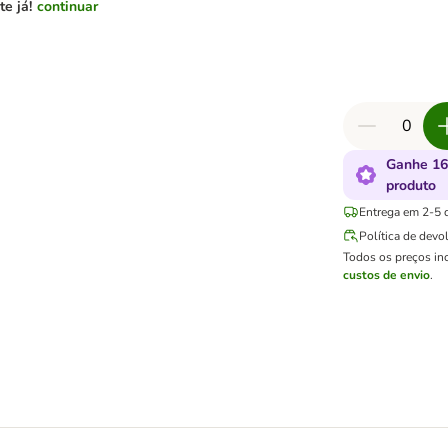
e já!
continuar
Ganhe 16
produto
Entrega em 2-5 d
Política de devo
Todos os preços in
custos de envio
.