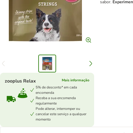
sabor.
Experiment
zooplus Relax
Mais informação
5% de desconto* em cada
encomenda
Receba a sua encomenda
regularmente
Pode alterar, interromper ou
cancelar este serviço a qualquer
momento