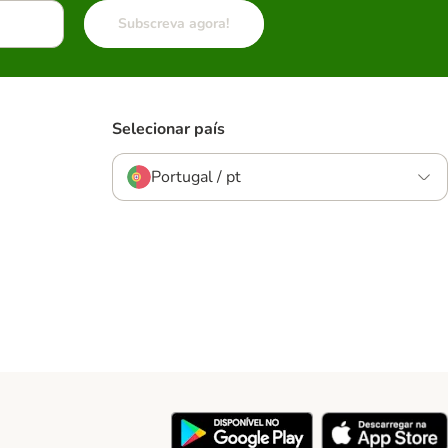
Subscreva agora!
Selecionar país
Portugal / pt