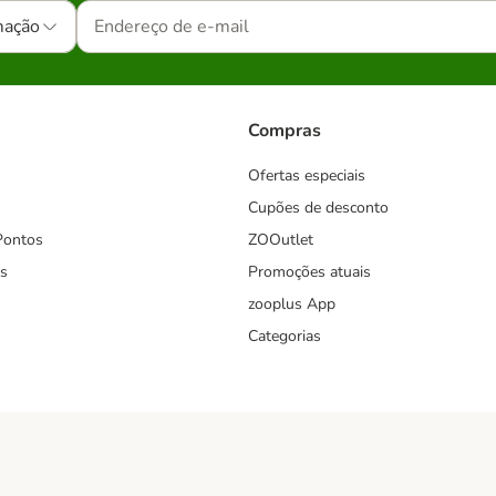
mação
Compras
Ofertas especiais
Cupões de desconto
Pontos
ZOOutlet
s
Promoções atuais
zooplus App
Categorias