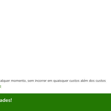
 qualquer momento, sem incorrer em quaisquer custos além dos custos
e
ades!