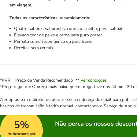
em viagem
.
Todas as características, resumidamente:
Quatro sabores saborosos: cordeiro, coelho, peru, salmão
Elevado teor de peixe e carne para puro prazer
Perfeito como recompensa ou para treino
Receitas sem cereais
*PVR = Preço de Venda Recomendado **
Ver condições
*Preço regular = O preço mais baixo que o artigo teve nos últimos 30 di
A zooplus tem o direito de utilizar o seu endereço de email para publi
básicos de transmissão à tarifa normal, contactando o Serviço de Apoi
5%
Não perca os nossos descont
de desconto por