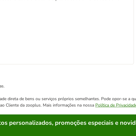
as.
cidade direta de bens ou serviços próprios semelhantes. Pode opor-se a
o ao Cliente da zooplus. Mais informações na nossa
Política de Privacidad
os personalizados, promoções especiais e novid