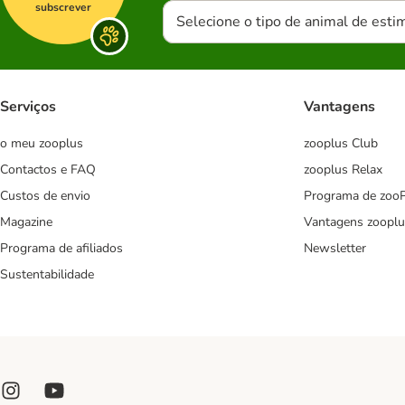
subscrever
Selecione o tipo de animal de esti
Serviços
Vantagens
o meu zooplus
zooplus Club
Contactos e FAQ
zooplus Relax
Custos de envio
Programa de zoo
Magazine
Vantagens zooplu
Programa de afiliados
Newsletter
Sustentabilidade