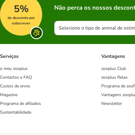
5%
Não perca os nossos descont
de desconto por
subscrever
Selecione o tipo de animal de esti
Serviços
Vantagens
o meu zooplus
zooplus Club
Contactos e FAQ
zooplus Relax
Custos de envio
Programa de zoo
Magazine
Vantagens zooplu
Programa de afiliados
Newsletter
Sustentabilidade