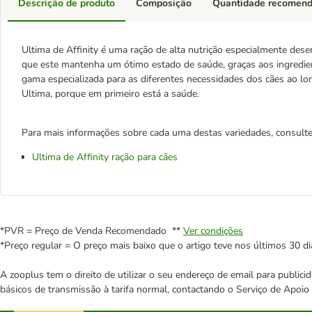
Descrição de produto
Composição
Quantidade recomen
Ultima de Affinity é uma ração de alta nutrição especialmente desen
que este mantenha um ótimo estado de saúde, graças aos ingredient
gama especializada para as diferentes necessidades dos cães ao lon
Ultima, porque em primeiro está a saúde.
Para mais informações sobre cada uma destas variedades, consulte 
Ultima de Affinity ração para cães
*PVR = Preço de Venda Recomendado **
Ver condições
*Preço regular = O preço mais baixo que o artigo teve nos últimos 30 di
A zooplus tem o direito de utilizar o seu endereço de email para publi
básicos de transmissão à tarifa normal, contactando o Serviço de Apoi