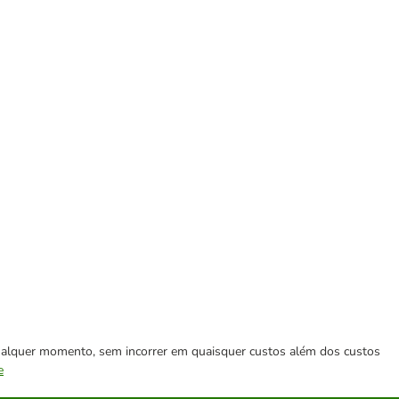
 qualquer momento, sem incorrer em quaisquer custos além dos custos
e