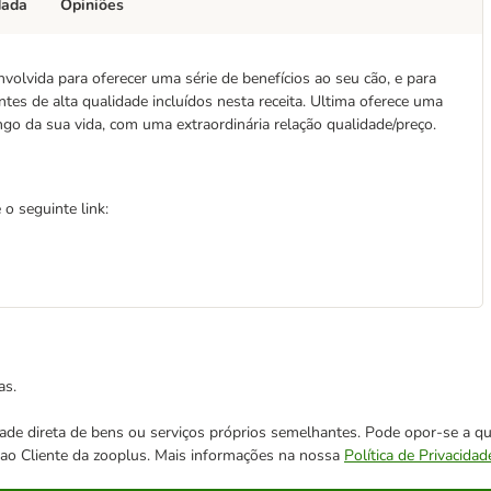
dada
Opiniões
volvida para oferecer uma série de benefícios ao seu cão, e para
es de alta qualidade incluídos nesta receita. Ultima oferece uma
go da sua vida, com uma extraordinária relação qualidade/preço.
o seguinte link:
as.
cidade direta de bens ou serviços próprios semelhantes. Pode opor-se a
o ao Cliente da zooplus. Mais informações na nossa
Política de Privacidad