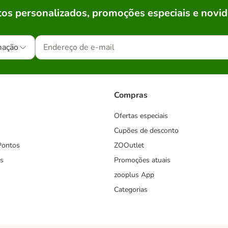
os personalizados, promoções especiais e novid
mação
Compras
Ofertas especiais
Cupões de desconto
Pontos
ZOOutlet
s
Promoções atuais
zooplus App
Categorias