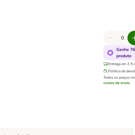
Ganhe 76
produto
Entrega em 2-5 d
Política de devo
Todos os preços in
custos de envio
.