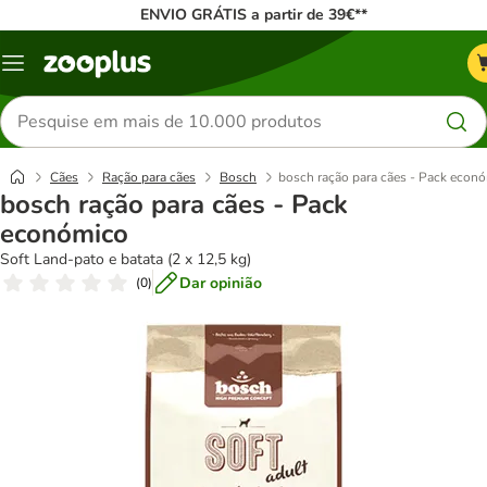
ENVIO GRÁTIS a partir de 39€**
Menu
Pesquisar
produtos
Cães
Ração para cães
Bosch
bosch ração para cães - Pack econ
bosch ração para cães - Pack
económico
Soft Land-pato e batata (2 x 12,5 kg)
Dar opinião
(
0
)