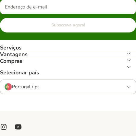
Subscreva agora!
Serviços
Vantagens
Compras
Selecionar país
Portugal / pt