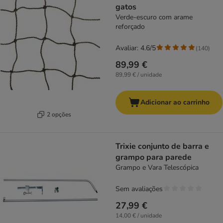
gatos
Verde-escuro com arame
reforçado
Avaliar: 4.6/5
(
140
)
89,99 €
89,99 € / unidade
Adicionar ao carrinho
2 opções
Trixie conjunto de barra e
grampo para parede
Grampo e Vara Telescópica
Sem avaliações
27,99 €
14,00 € / unidade