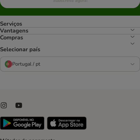
Subscreva agora!
Serviços
Vantagens
Compras
Selecionar país
Portugal / pt