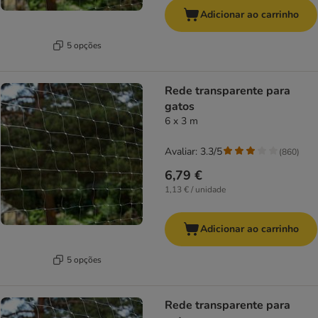
Adicionar ao carrinho
5 opções
Rede transparente para
gatos
6 x 3 m
Avaliar: 3.3/5
(
860
)
6,79 €
1,13 € / unidade
Adicionar ao carrinho
5 opções
Rede transparente para