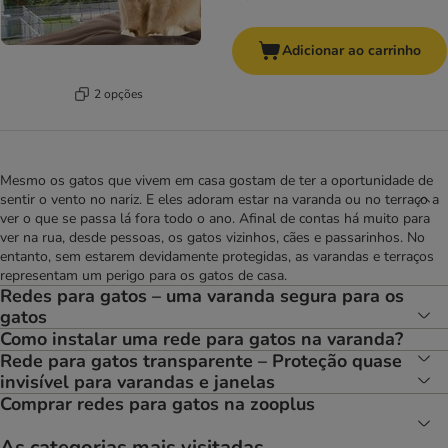
Adicionar ao carrinho
2 opções
Mesmo os gatos que vivem em casa gostam de ter a oportunidade de
sentir o vento no nariz. E eles adoram estar na varanda ou no terraço a
ver o que se passa lá fora todo o ano. Afinal de contas há muito para
ver na rua, desde pessoas, os gatos vizinhos, cães e passarinhos. No
entanto, sem estarem devidamente protegidas, as varandas e terraços
representam um perigo para os gatos de casa.
Redes para gatos – uma varanda segura para os
gatos
Como instalar uma rede para gatos na varanda?
Rede para gatos transparente – Proteção quase
invisível para varandas e janelas
Comprar redes para gatos na zooplus
As categorias mais visitadas