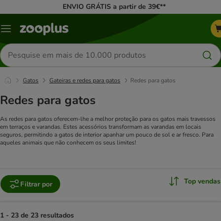
ENVIO GRÁTIS a partir de 39€**
Menu
Pesquisar
produtos
Gatos
Gateiras e redes para gatos
Redes para gatos
Redes para gatos
As redes para gatos oferecem-lhe a melhor proteção para os gatos mais travessos
em terraços e varandas. Estes acessórios transformam as varandas em locais
seguros, permitindo a gatos de interior apanhar um pouco de sol e ar fresco. Para
aqueles animais que não conhecem os seus limites!
Top vendas
Filtrar por
1 - 23 de 23 resultados