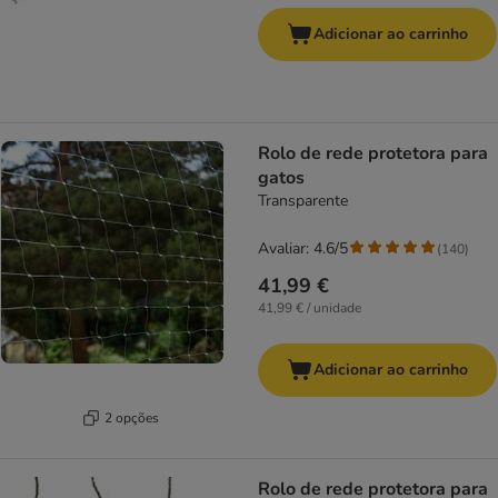
Adicionar ao carrinho
Rolo de rede protetora para
gatos
Transparente
Avaliar: 4.6/5
(
140
)
41,99 €
41,99 € / unidade
Adicionar ao carrinho
2 opções
Rolo de rede protetora para