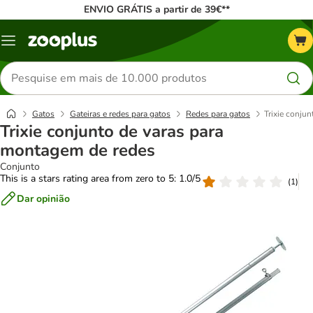
ENVIO GRÁTIS a partir de 39€**
Menu
Pesquisar
produtos
Gatos
Gateiras e redes para gatos
Redes para gatos
Trixie conju
Trixie conjunto de varas para
montagem de redes
Conjunto
This is a stars rating area from zero to 5: 1.0/5
(
1
)
Dar opinião