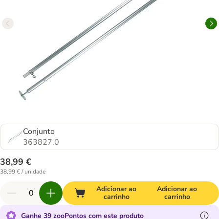
Conjunto
363827.0
38,99 €
38,99 € / unidade
Adicionar ao
Adicionar ao
carrinho
carrinho
Ganhe 39 zooPontos com este produto