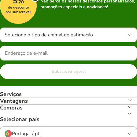
5%
Não perca os nossos descontos personalizados,
promoções especiais e novidades!
de desconto
por subscrever
Selecione o tipo de animal de estimação
Subscreva agora!
Serviços
Vantagens
Compras
Selecionar país
Portugal / pt