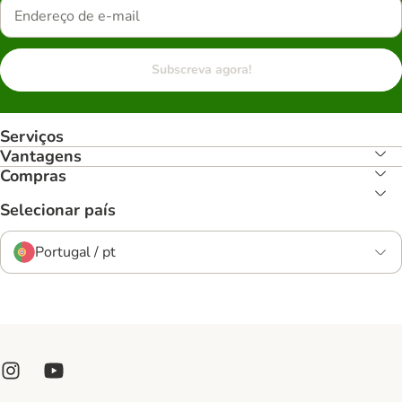
Subscreva agora!
Serviços
Vantagens
Compras
Selecionar país
Portugal / pt