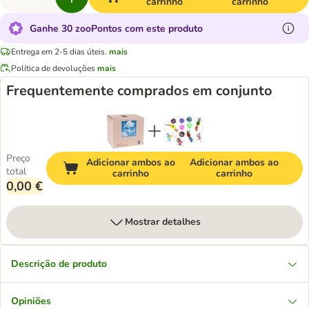
carrinho
carrinho
Ganhe 30 zooPontos com este produto
Entrega em 2-5 dias úteis.
mais
Política de devoluções
mais
Frequentemente comprados em conjunto
Preço
Adicionar ambos ao
Adicionar ambos ao
total
carrinho
carrinho
0,00 €
Mostrar detalhes
Descrição de produto
Opiniões