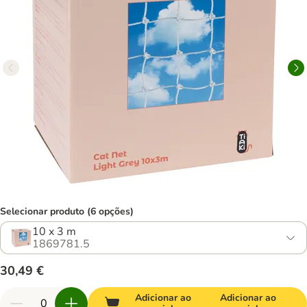
Selecionar produto (6 opções)
10 x 3 m
1869781.5
30,49 €
Adicionar ao
Adicionar ao