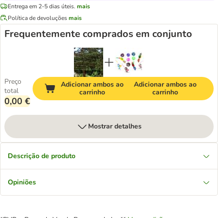
Entrega em 2-5 dias úteis.
mais
Política de devoluções
mais
Frequentemente comprados em conjunto
Preço
Adicionar ambos ao
Adicionar ambos ao
total
carrinho
carrinho
0,00 €
Mostrar detalhes
Descrição de produto
Opiniões