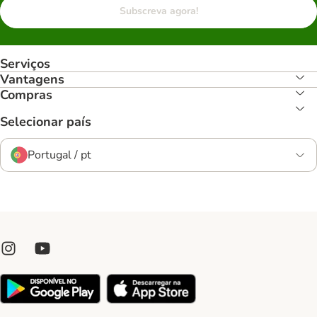
Subscreva agora!
Serviços
Vantagens
Compras
Selecionar país
Portugal / pt