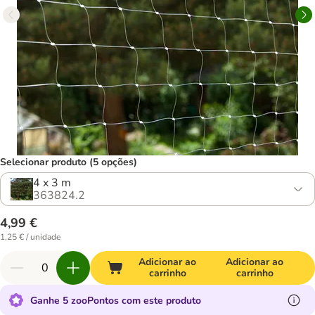
Selecionar produto (5 opções)
4 x 3 m
363824.2
4,99 €
1,25 € / unidade
Adicionar ao
Adicionar ao
carrinho
carrinho
Ganhe 5 zooPontos com este produto