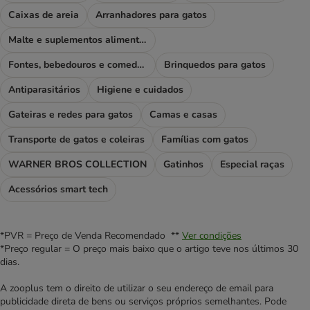
Caixas de areia
Arranhadores para gatos
Malte e suplementos alimentares
Fontes, bebedouros e comedouros
Brinquedos para gatos
Antiparasitários
Higiene e cuidados
Gateiras e redes para gatos
Camas e casas
Transporte de gatos e coleiras
Famílias com gatos
WARNER BROS COLLECTION
Gatinhos
Especial raças
Acessórios smart tech
*PVR = Preço de Venda Recomendado **
Ver condições
*Preço regular = O preço mais baixo que o artigo teve nos últimos 30
dias.
A zooplus tem o direito de utilizar o seu endereço de email para
publicidade direta de bens ou serviços próprios semelhantes. Pode