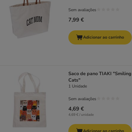
Sem avaliações
7,99 €
Adicionar ao carrinho
Saco de pano TIAKI "Smiling
Cats"
1 Unidade
Sem avaliações
4,69 €
4,69 € / unidade
Adicionar ao carrinho