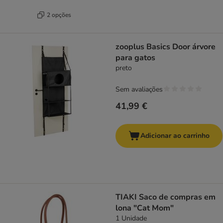
2 opções
zooplus Basics Door árvore
para gatos
preto
Sem avaliações
41,99 €
Adicionar ao carrinho
TIAKI Saco de compras em
lona "Cat Mom"
1 Unidade