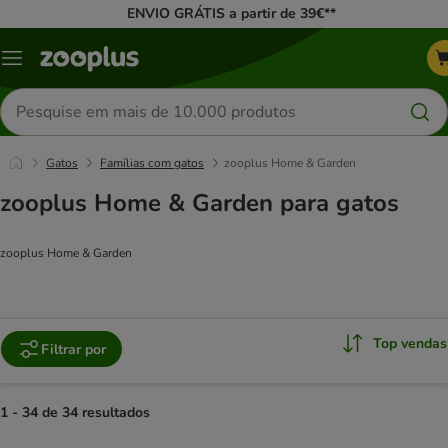
ENVIO GRÁTIS a partir de 39€**
Menu
Pesquisar
produtos
Gatos
Famílias com gatos
zooplus Home & Garden
zooplus Home & Garden para gatos
zooplus Home & Garden
Top vendas
Filtrar por
1 - 34 de 34 resultados
product items have been changed