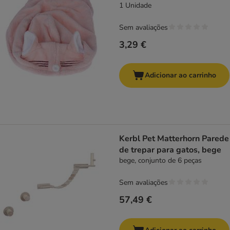
1 Unidade
Sem avaliações
3,29 €
Adicionar ao carrinho
Kerbl Pet Matterhorn Parede
de trepar para gatos, bege
bege, conjunto de 6 peças
Sem avaliações
57,49 €