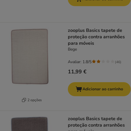
zooplus Basics tapete de
proteção contra arranhões
para móveis
Bege
Avaliar: 1.8/5
(
46
)
11,99 €
Adicionar ao carrinho
2 opções
zooplus Basics tapete de
proteção contra arranhões