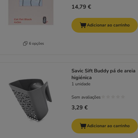
14,79 €
Adicionar ao carrinho
6 opções
Savic Sift Buddy pá de areia
higiénica
1 unidade
Sem avaliações
3,29 €
Adicionar ao carrinho