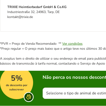
TRIXIE Heimtierbedarf GmbH & Co.KG
Industriestraße 32, 24963, Tarp, DE
kontakt@trixie.de
*PVR = Preço de Venda Recomendado **
Ver condições
*Preço regular = O preço mais baixo que o artigo teve nos últimos 30 di
A zooplus tem o direito de utilizar o seu endereço de email para publi
básicos de transmissão à tarifa normal, contactando o Serviço de Apoi
5%
Não perca os nossos descont
de desconto por
subscrever
Selecione o tipo de animal de esti