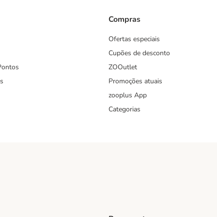
Compras
Ofertas especiais
Cupões de desconto
Pontos
ZOOutlet
s
Promoções atuais
zooplus App
Categorias