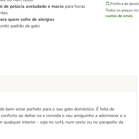
Política de devo
al de pelúcia aveludado e macio
para horas
Todos os preços in
ntes
custos de envio
.
ra quem sofre de alergias
nito padrão de gato
 de bem-estar perfeito para o seu gato doméstico. É feita de
conforto ao deitar-se e convida o seu amiguinho a adormecer e a
m qualquer interior - seja no sofá, num cesto ou no parapeito da