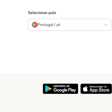
Selecionar país
Portugal / pt