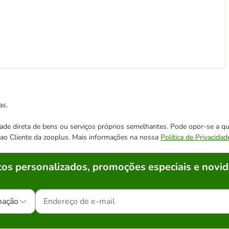
as.
cidade direta de bens ou serviços próprios semelhantes. Pode opor-se a
o ao Cliente da zooplus. Mais informações na nossa
Política de Privacidad
os personalizados, promoções especiais e novid
mação