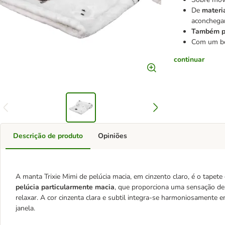
De
materi
aconchega
Também pa
Com um bo
continuar
Descrição de produto
Opiniões
A manta Trixie Mimi de pelúcia macia, em cinzento claro, é o tapete
pelúcia particularmente macia
, que proporciona uma sensação de 
relaxar. A cor cinzenta clara e subtil integra-se harmoniosamente e
janela.