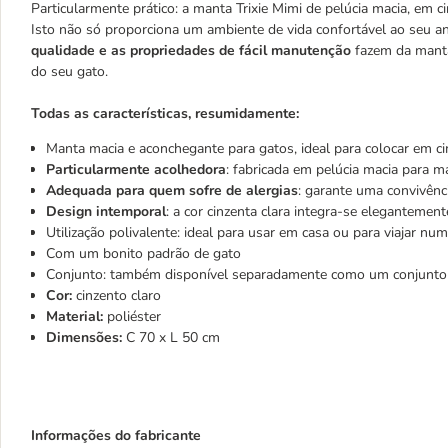
Particularmente prático: a manta Trixie Mimi de pelúcia macia, em 
Isto não só proporciona um ambiente de vida confortável ao seu 
qualidade e as propriedades de fácil manutenção
fazem da manta
do seu gato.
Todas as características, resumidamente:
Manta macia e aconchegante para gatos, ideal para colocar em 
Particularmente acolhedora
: fabricada em pelúcia macia para 
Adequada para quem sofre de alergias
: garante uma convivênc
Design intemporal
: a cor cinzenta clara integra-se elegantemen
Utilização polivalente: ideal para usar em casa ou para viajar nu
Com um bonito padrão de gato
Conjunto: também disponível separadamente como um conjunto 
Cor:
cinzento claro
Material:
poliéster
Dimensões:
C 70 x L 50 cm
Informações do fabricante