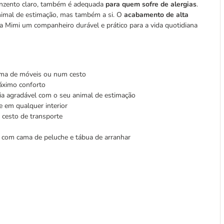
cinzento claro, também é adequada
para quem sofre de alergias
.
animal de estimação, mas também a si. O
acabamento de alta
 Mimi um companheiro durável e prático para a vida quotidiana
cima de móveis ou num cesto
máximo conforto
ia agradável com o seu animal de estimação
te em qualquer interior
m cesto de transporte
com cama de peluche e tábua de arranhar