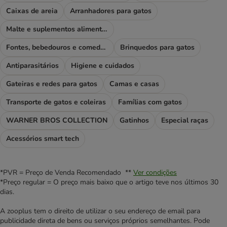
Caixas de areia
Arranhadores para gatos
Malte e suplementos alimentares
Fontes, bebedouros e comedouros
Brinquedos para gatos
Antiparasitários
Higiene e cuidados
Gateiras e redes para gatos
Camas e casas
Transporte de gatos e coleiras
Famílias com gatos
WARNER BROS COLLECTION
Gatinhos
Especial raças
Acessórios smart tech
*PVR = Preço de Venda Recomendado **
Ver condições
*Preço regular = O preço mais baixo que o artigo teve nos últimos 30
dias.
A zooplus tem o direito de utilizar o seu endereço de email para
publicidade direta de bens ou serviços próprios semelhantes. Pode