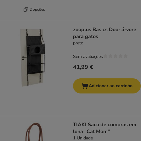
2 opções
zooplus Basics Door árvore
para gatos
preto
Sem avaliações
41,99 €
Adicionar ao carrinho
TIAKI Saco de compras em
lona "Cat Mom"
1 Unidade