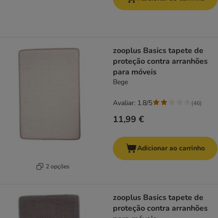
zooplus Basics tapete de
proteção contra arranhões
para móveis
Bege
Avaliar: 1.8/5
(
46
)
11,99 €
Adicionar ao carrinho
2 opções
zooplus Basics tapete de
proteção contra arranhões