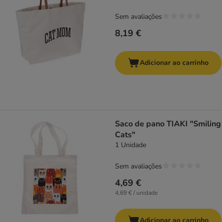
Sem avaliações
8,19 €
Adicionar ao carrinho
Saco de pano TIAKI "Smiling
Cats"
1 Unidade
Sem avaliações
4,69 €
4,69 € / unidade
Adicionar ao carrinho