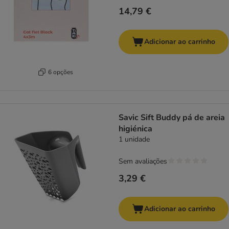
14,79 €
Adicionar ao carrinho
6 opções
Savic Sift Buddy pá de areia
higiénica
1 unidade
Sem avaliações
3,29 €
Adicionar ao carrinho