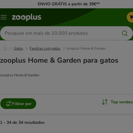
ENVIO GRÁTIS a partir de 39€**
Menu
Pesquisar
produtos
Gatos
Famílias com gatos
zooplus Home & Garden
zooplus Home & Garden para gatos
zooplus Home & Garden
Top vendas
Filtrar por
1 - 34 de 34 resultados
product items have been changed