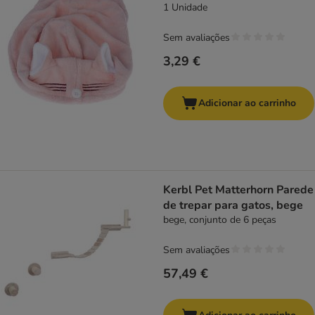
1 Unidade
Sem avaliações
3,29 €
Adicionar ao carrinho
Kerbl Pet Matterhorn Parede
de trepar para gatos, bege
bege, conjunto de 6 peças
Sem avaliações
57,49 €