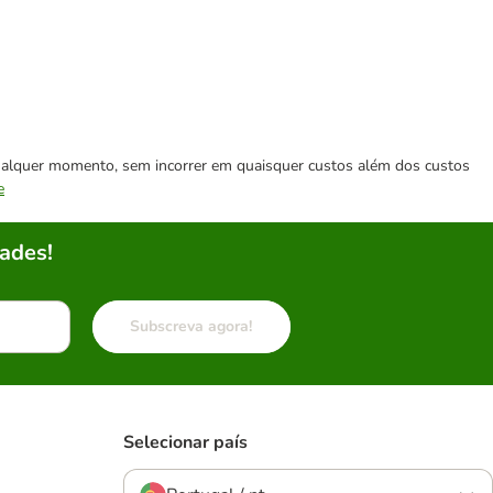
 qualquer momento, sem incorrer em quaisquer custos além dos custos
e
ades!
Subscreva agora!
Selecionar país