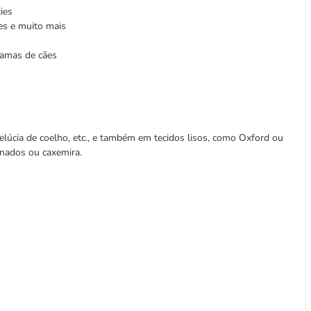
cies
es e muito mais
camas de cães
 pelúcia de coelho, etc., e também em tecidos lisos, como Oxford ou
tinados ou caxemira.